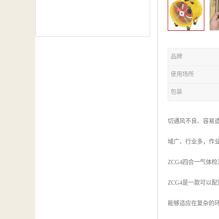
品牌
使用场所
包装
切通风不良、容易
域广、行业多，作
ZCG4四合一气体检
ZCG4是一款可
能够适应在复杂的