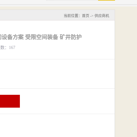
当前位置：
首页
->
供应商机
设备方案 受限空间装备 矿井防护
览数：167