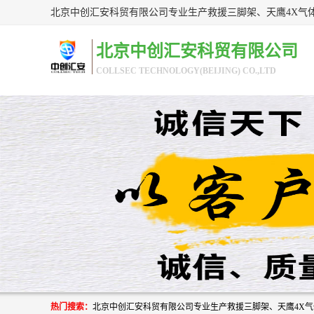
北京中创汇安科贸有限公司
COLLSEC TECHNOLOGY(BEIJING) CO.,LTD
热门搜索：