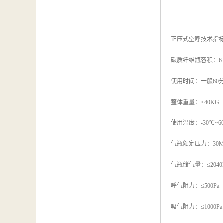
正压式空呼技术指
碳质纤维瓶容积：6.
使用时间：一般60
整体重量：≤40KG
使用温度：-30℃~6
气瓶额定压力：30M
气瓶储气量：≤2040
呼气阻力：≤500Pa
吸气阻力：≤1000Pa