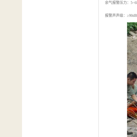
余气报警压力：5~6
报警声声级：≥90dB