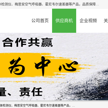
北京中创汇安科贸有限公司专业生产救援三脚架、天鹰4X气体检测仪、梅思安空气呼吸器、霍尼韦尔速差器等产品，品质保障，价格合理，欢迎在线致电咨询。
公司首页
供应商机
企业视频
关
北京中创汇安科贸有限公司专业生产救援三脚架、天鹰4X气体检测仪、梅思安空气呼吸器、霍尼韦尔速差器等产品，品质保障，价格合理，欢迎在线致电咨询。