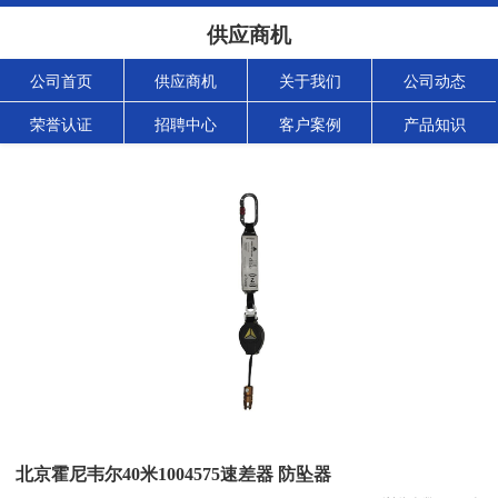
供应商机
公司首页
供应商机
关于我们
公司动态
荣誉认证
招聘中心
客户案例
产品知识
北京霍尼韦尔40米1004575速差器 防坠器