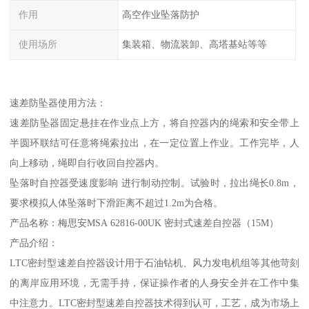
作用
高空作业坠落防护
使用场所
集装箱、物流装卸、高塔基站等等
速差防坠器使用方法：
速差防坠器固定悬挂在作业点上方，将自控器内的绳索和安全带上
半圆环联结可任意将绳索拉出，在一定位置上作业。工作完毕，人
向上移动，绳即自行收回自控器内。
坠落时自控器受速度影响 进行制动控制。试验时，拉出绳长0.8m，
要求模拟人体坠落时下滑距离不超过1.2m为合格。
产品名称：梅思安MSA 62816-00UK 密封式速差自控器（15M）
产品介绍：
LTC密封型速差自控器设计用于石油钻机、风力发电机组等其他苛刻
的离岸应用环境，无需手持，保证操作者的人身安全并在工作中集
中注意力。LTC密封型速差自控器技术得到认可，工艺，成为市场上