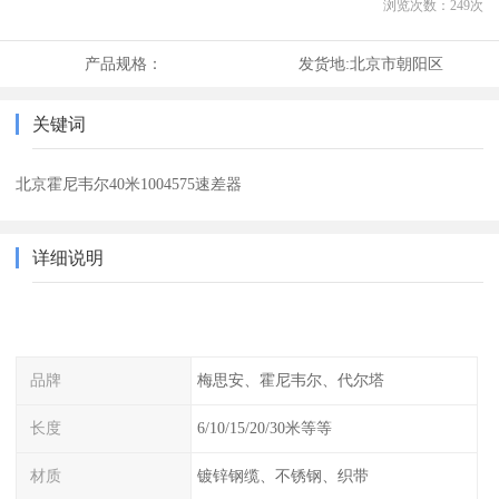
浏览次数：
249
次
产品规格：
发货地:
北京市朝阳区
关键词
北京霍尼韦尔40米1004575速差器
详细说明
品牌
梅思安、霍尼韦尔、代尔塔
长度
6/10/15/20/30米等等
材质
镀锌钢缆、不锈钢、织带