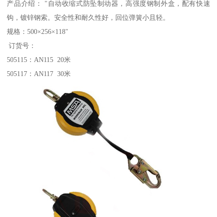
产品介绍： "自动收缩式防坠制动器，高强度钢制外盒，配有快速
钩，镀锌钢索。安全性和耐久性好，回位弹簧小且轻。
规格：500×256×118"
订货号：
505115：AN115 20米
505117：AN117 30米