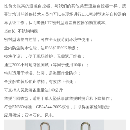
性价比很高的速差自控器。与我们的其他类型速差自控器一样，接
受过培训的维修技术人员也可以在现场进行LTC密封型速差自控器的
再认证工作，从而降低LTC密封型速差自控器的购置成本。
15m长, 不锈钢钢缆
密封型速差自控器，可在全天候苛刻环境中使用；
业内防尘防水性能，达IP68和IP69K等级；
模块化设计，便于现场维护，无需返厂维修；
通过2000小时耐腐蚀测试（等同于使用10年）；
特别适用于潮湿、盐雾，是海面作业防护；
全接触式棘爪锁止结构，有效防止卡死；
可支持人员及装备重量达140公斤；
救援可回收型，适用于单人坠落事故救援时提升和下降操作；
符合EN360标准，GB24544-2009标准，并取得国家检测报告；
应用领域：石油石化、风电。