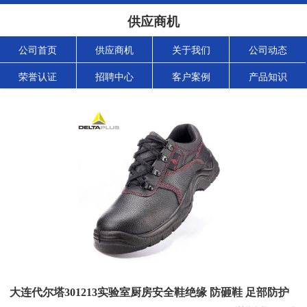
供应商机
公司首页
供应商机
关于我们
公司动态
荣誉认证
招聘中心
客户案例
产品知识
大连代尔塔301213实验室厨房安全鞋绝缘 防砸鞋 足部防护