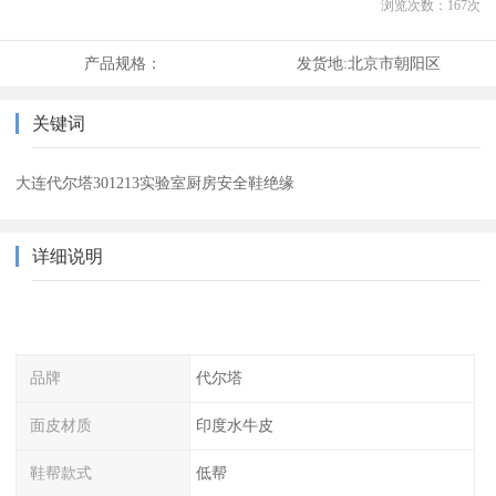
浏览次数：
167
次
产品规格：
发货地:
北京市朝阳区
关键词
大连代尔塔301213实验室厨房安全鞋绝缘
详细说明
品牌
代尔塔
面皮材质
印度水牛皮
鞋帮款式
低帮