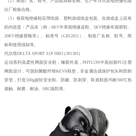
（2）制造厂名、鞋号、产品或商标名称、生产年月日及电绝缘性能
出厂检验合格。
（3）每双电绝缘鞋应用纸袋、塑料袋或纸盒包装。在袋或盒上应有
的内容是：产品名（例：6KV牛革面绝缘皮鞋、5KV绝缘布面胶鞋、
20KV绝缘胶靴等）、标准号（GB12011）、制造厂名称、鞋号、商
标和使用须知等。
代尔塔DELTA SPORT S1P HRO (301301)
运动系列高柔性网面安全鞋，橡胶外底，PHYLON中底创新PU注塑
网面设计，可脱卸聚酯纤维&EVA鞋垫，非金属合成保护包头和防刺
穿垫，打造500g超轻安全鞋。防砸、防刺穿、鞋底鞋面均耐300℃热
接触、耐磨、耐油、SRC级防滑。