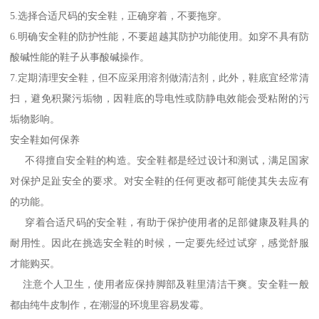
5.选择合适尺码的安全鞋，正确穿着，不要拖穿。
6.明确安全鞋的防护性能，不要超越其防护功能使用。如穿不具有防
酸碱性能的鞋子从事酸碱操作。
7.定期清理安全鞋，但不应采用溶剂做清洁剂，此外，鞋底宜经常清
扫，避免积聚污垢物，因鞋底的导电性或防静电效能会受粘附的污
垢物影响。
安全鞋如何保养
不得擅自安全鞋的构造。安全鞋都是经过设计和测试，满足国家
对保护足趾安全的要求。对安全鞋的任何更改都可能使其失去应有
的功能。
穿着合适尺码的安全鞋，有助于保护使用者的足部健康及鞋具的
耐用性。因此在挑选安全鞋的时候，一定要先经过试穿，感觉舒服
才能购买。
注意个人卫生，使用者应保持脚部及鞋里清洁干爽。安全鞋一般
都由纯牛皮制作，在潮湿的环境里容易发霉。