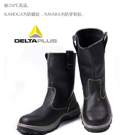
耐250℃高温。
KAMOGA为防砸款，NAVARA为防穿刺款。