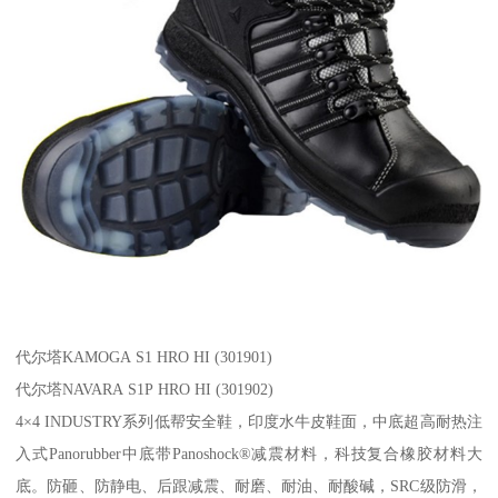
代尔塔KAMOGA S1 HRO HI (301901)
代尔塔NAVARA S1P HRO HI (301902)
4×4 INDUSTRY系列低帮安全鞋，印度水牛皮鞋面，中底超高耐热注
入式Panorubber中底带Panoshock®减震材料，科技复合橡胶材料大
底。防砸、防静电、后跟减震、耐磨、耐油、耐酸碱，SRC级防滑，