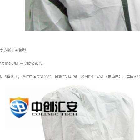
TS麦克斯非灭菌型
有边缝处均用高温胶条密合；
、6类认证；通过中国GB19082、欧洲EN14126、欧洲EN1149-1（防静电）、美国A