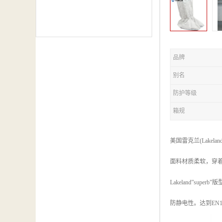
品牌
别名
防护等级
箱规
美国雷克兰(Lake
面料材质柔软，穿
Lakeland”s
防静电性。达到EN1