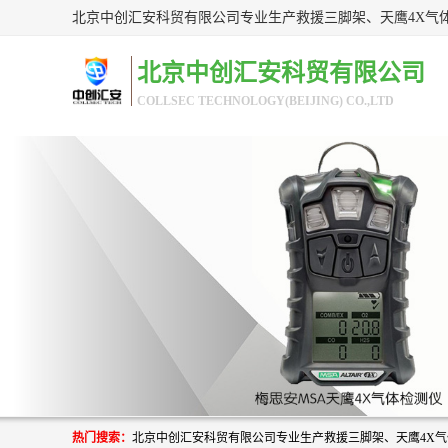
北京中创汇安科贸有限公司
COLLSEC TECHNOLOGY(BEIJING) CO.,LTD
热门搜索：