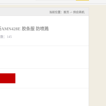
当前位置：
首页
->
供应商机
MN428E 胶条服 防喷溅
览数：145