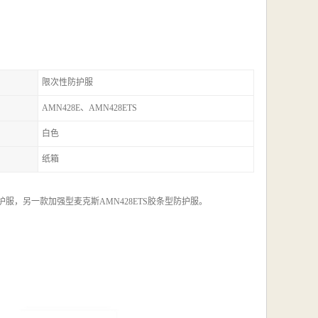
限次性防护服
AMN428E、AMN428ETS
白色
纸箱
防护服，另一款加强型麦克斯AMN428ETS胶条型防护服。