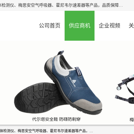
北京中创汇安科贸有限公司专业生产救援三脚架、天鹰4X气体检测仪、梅思安空气呼吸器、霍尼韦尔速差器等产品，品质保障，价格合理，欢迎在线致电咨询。
公司首页
供应商机
企业视频
关
北京中创汇安科贸有限公司专业生产救援三脚架、天鹰4X气体检测仪、梅思安空气呼吸器、霍尼韦尔速差器等产品，品质保障，价格合理，欢迎在线致电咨询。