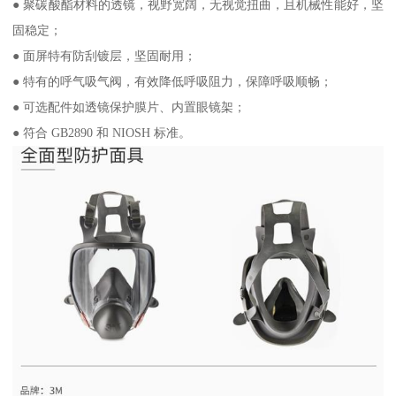
● 聚碳酸酯材料的透镜，视野宽阔，无视觉扭曲，且机械性能好，坚
固稳定；
● 面屏特有防刮镀层，坚固耐用；
● 特有的呼气吸气阀，有效降低呼吸阻力，保障呼吸顺畅；
● 可选配件如透镜保护膜片、内置眼镜架；
● 符合 GB2890 和 NIOSH 标准。