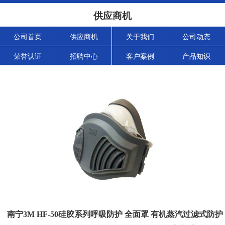
供应商机
公司首页
供应商机
关于我们
公司动态
荣誉认证
招聘中心
客户案例
产品知识
南宁3M HF-50硅胶系列呼吸防护 全面罩 有机蒸汽过滤式防护