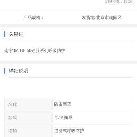
浏览次数：
181
次
产品规格：
发货地:
北京市朝阳区
关键词
南宁3M,HF-50硅胶系列呼吸防护
详细说明
名称
防毒面罩
款式
半/全面罩
结构
过滤式呼吸防护