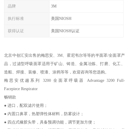
品牌
3M
执行标准
美国NIOSH
获得认证
美国NIOSH认证
北京中创汇安出售的梅思安、3M、霍尼韦尔等等的半面罩/全面罩产
品，过滤型呼吸面罩适用于矿山、铸造、金属冶炼、打磨、化工、
造船、焊接、装修、喷漆、涂鸦等等，欢迎咨询等您选购。
梅思安优越系列 3200 全面罩呼吸器 Advantage 3200 Full-
Facepiece Respirator
畅销款
● 进口，配双滤片使用；
● 内置口鼻罩，热塑弹性体材料，防雾设计；
● 四点式橡胶头带，具备预调功能，调节更加方便；