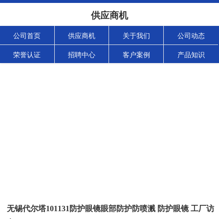
供应商机
公司首页
供应商机
关于我们
公司动态
荣誉认证
招聘中心
客户案例
产品知识
无锡代尔塔101131防护眼镜眼部防护防喷溅 防护眼镜 工厂访