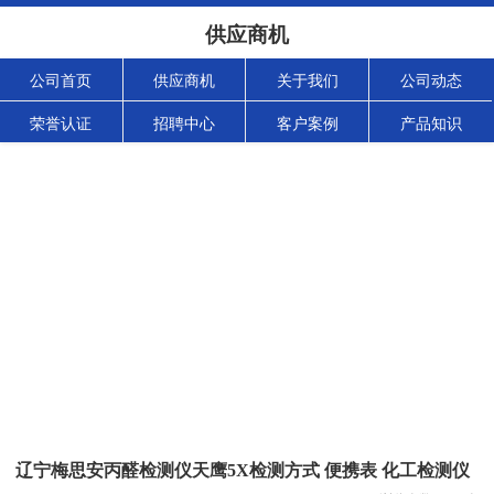
供应商机
公司首页
供应商机
关于我们
公司动态
荣誉认证
招聘中心
客户案例
产品知识
辽宁梅思安丙醛检测仪天鹰5X检测方式 便携表 化工检测仪