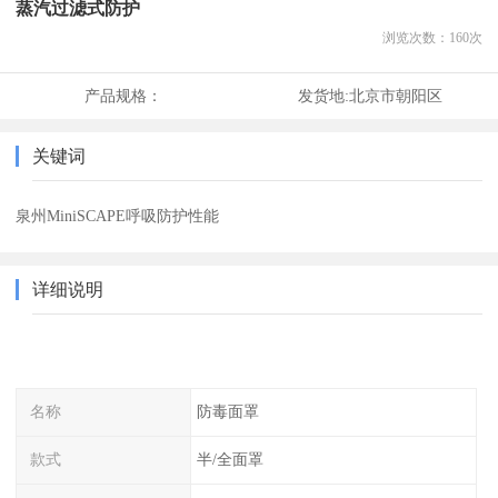
蒸汽过滤式防护
浏览次数：
160
次
产品规格：
发货地:
北京市朝阳区
关键词
泉州MiniSCAPE呼吸防护性能
详细说明
名称
防毒面罩
款式
半/全面罩