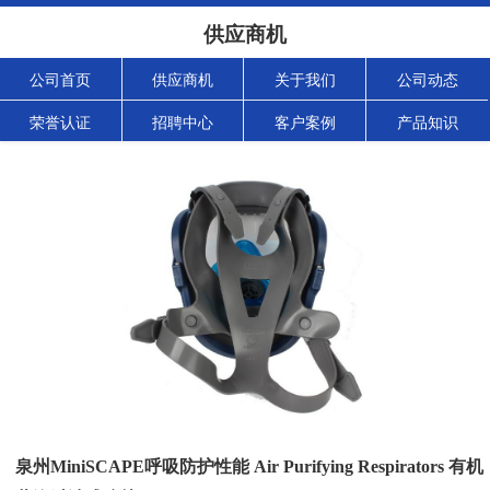
供应商机
公司首页
供应商机
关于我们
公司动态
荣誉认证
招聘中心
客户案例
产品知识
泉州MiniSCAPE呼吸防护性能 Air Purifying Respirators 有机