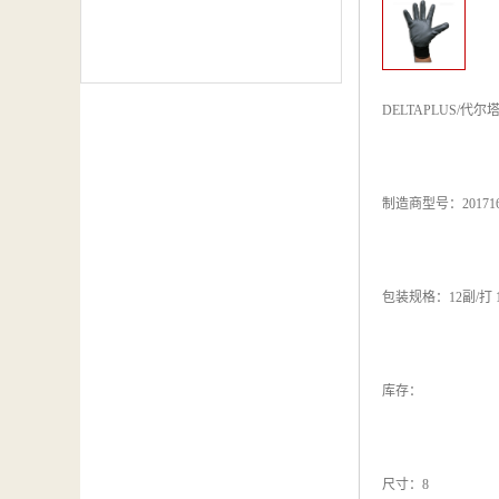
DELTAPLUS/代尔塔
制造商型号：201716
包装规格：12副/打 
库存：
尺寸：8