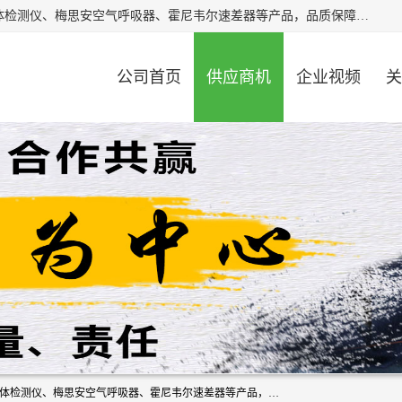
北京中创汇安科贸有限公司专业生产救援三脚架、天鹰4X气体检测仪、梅思安空气呼吸器、霍尼韦尔速差器等产品，品质保障，价格合理，欢迎在线致电咨询。
公司首页
供应商机
企业视频
关
北京中创汇安科贸有限公司专业生产救援三脚架、天鹰4X气体检测仪、梅思安空气呼吸器、霍尼韦尔速差器等产品，品质保障，价格合理，欢迎在线致电咨询。