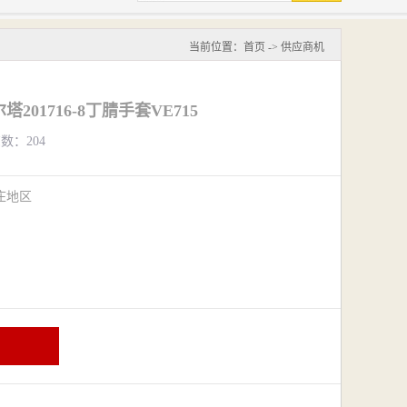
当前位置：
首页
->
供应商机
塔201716-8丁腈手套VE715
览数：204
庄地区