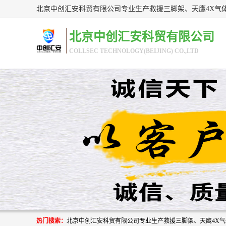
北京中创汇安科贸有限公司
COLLSEC TECHNOLOGY(BEIJING) CO.,LTD
热门搜索：