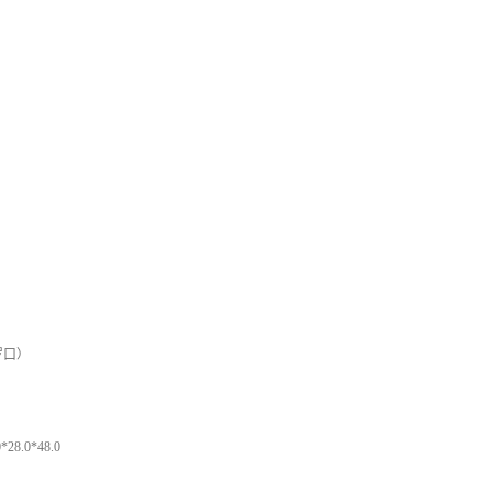
罗口）
28.0*48.0