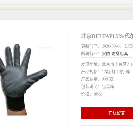
北京DELTAPLUS/代尔
更新时间：2026-08-08 浏
所属行业：
安防
防身用具
发货地址：北京市丰台区方
产品规格：12副/打 10打/箱
产品数量：0.00双
包装说明：包装箱
价格：
面议
在线留言