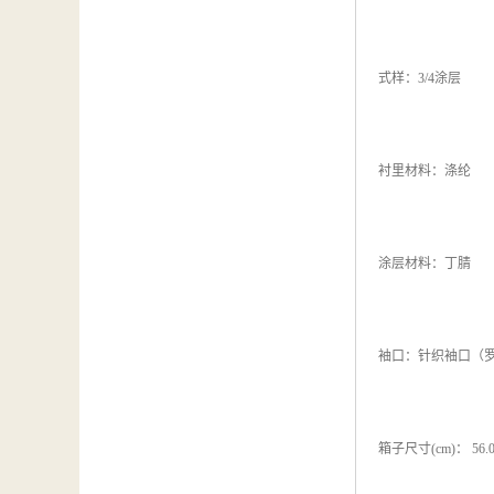
式样：3/4涂层
衬里材料：涤纶
涂层材料：丁腈
袖口：针织袖口（
箱子尺寸(cm)： 56.0*