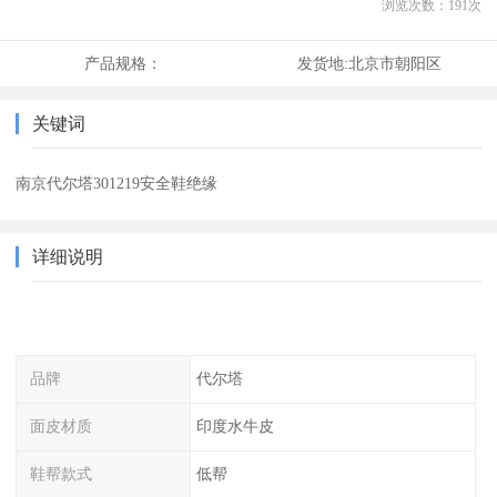
浏览次数：
191
次
产品规格：
发货地:
北京市朝阳区
关键词
南京代尔塔301219安全鞋绝缘
详细说明
品牌
代尔塔
面皮材质
印度水牛皮
鞋帮款式
低帮