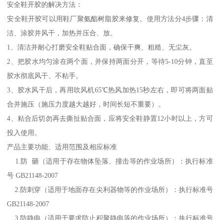
安全鞋开胶的解决方法：
安全鞋开胶可以用鞋厂聚氨酯树脂胶来修复。使用方法分4步骤：清
洁、涂胶并风干，加热并压合、放。
1、清洁并耐心打磨安全鞋贴合面，确保干爽、粗糙、无尘灰。
2、把胶水均匀涂在两个面，并保持两面分开，等待5-10分钟，直至
胶水彻底风干、不粘手。
3、胶水风干后，再用吹风机65℃热风加热15秒左右，即可将两面贴
合并施压（施压力度越大越好，时间长短不重要）。
4、粘合后切勿再去撕扯贴合面，应将安全鞋静置12小时以上，方可
投入使用。
产品主要功能、适用范围及相应标准
1.防 砸（适用于存在物体坠落、撞击等的作业场所）：执行标准
号 GB21148-2007
2.防刺穿（适用于地面存在尖利器物等的作业场所）：执行标准号
GB21148-2007
3.防静电（适用于要求防止积聚静电等的作业场所）：执行标准号