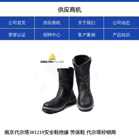
供应商机
公司首页
供应商机
关于我们
公司动态
荣誉认证
招聘中心
客户案例
产品知识
南京代尔塔301219安全鞋绝缘 劳保鞋 代尔塔经销商