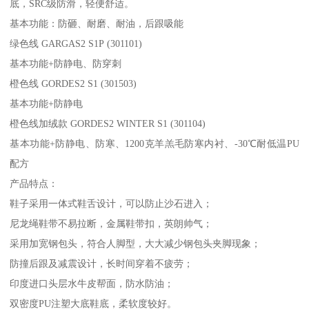
底，SRC级防滑，轻便舒适。
基本功能：防砸、耐磨、耐油，后跟吸能
绿色线 GARGAS2 S1P (301101)
基本功能+防静电、防穿刺
橙色线 GORDES2 S1 (301503)
基本功能+防静电
橙色线加绒款 GORDES2 WINTER S1 (301104)
基本功能+防静电、防寒、1200克羊羔毛防寒内衬、-30℃耐低温PU
配方
产品特点：
鞋子采用一体式鞋舌设计，可以防止沙石进入；
尼龙绳鞋带不易拉断，金属鞋带扣，英朗帅气；
采用加宽钢包头，符合人脚型，大大减少钢包头夹脚现象；
防撞后跟及减震设计，长时间穿着不疲劳；
印度进口头层水牛皮帮面，防水防油；
双密度PU注塑大底鞋底，柔软度较好。