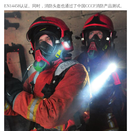
EN14458认证。同时，消防头盔也通过了中国CCCF消防产品测试。