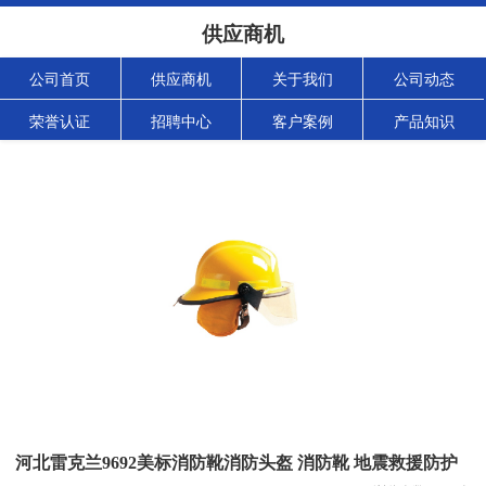
供应商机
公司首页
供应商机
关于我们
公司动态
荣誉认证
招聘中心
客户案例
产品知识
河北雷克兰9692美标消防靴消防头盔 消防靴 地震救援防护