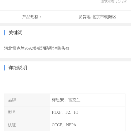
浏览次数：
148
次
产品规格：
发货地:
北京市朝阳区
关键词
河北雷克兰9692美标消防靴消防头盔
详细说明
品牌
梅思安、雷克兰
型号
F1XF、F2、F3
认证
CCCF、NFPA