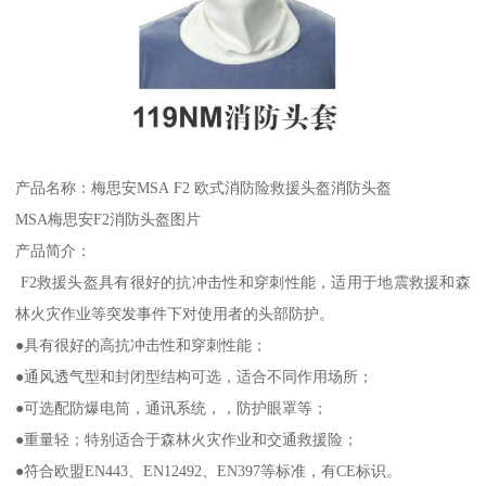
产品名称：梅思安MSA F2 欧式消防险救援头盔消防头盔
MSA梅思安F2消防头盔图片
产品简介：
F2救援头盔具有很好的抗冲击性和穿刺性能，适用于地震救援和森
林火灾作业等突发事件下对使用者的头部防护。
●具有很好的高抗冲击性和穿刺性能；
●通风透气型和封闭型结构可选，适合不同作用场所；
●可选配防爆电筒，通讯系统，，防护眼罩等；
●重量轻；特别适合于森林火灾作业和交通救援险；
●符合欧盟EN443、EN12492、EN397等标准，有CE标识。