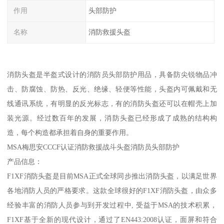
作用
头部防护
名称
消防救援头盔
消防头盔是半盔式设计的消防员头部防护用品，具备防尖锐物品冲
击、防腐蚀、防热、反光、绝缘、轻便等性能，头盔内可佩戴和无
线通讯系统，有明显的反光标志，有的消防头盔还可以在帽壳上加
装光源。经过数百年的发展，消防头盔已经形成了成熟的结构构
造，每个构造都承担着自身的重要作用。
MSA梅思安CCCF认证消防救援战斗头盔消防员头部防护
产品信息：
F1XF消防头盔是目前MSA正式全球同步推出消防头盔，以满足世界
各地消防人员的严格要求。这款全球很好的F1XF消防头盔，由众多
经验丰富的消防人员参与到开发过程中, 受益于MSA的技术积累，
F1XF基于全新的现代设计，通过了EN443:2008认证，面屏和符合