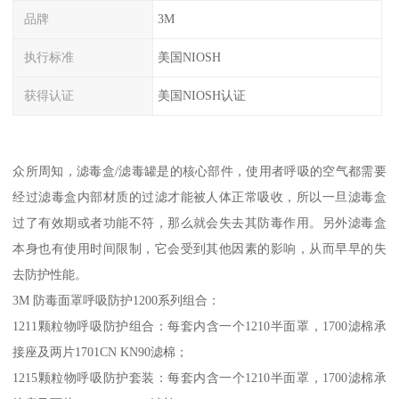
品牌
3M
执行标准
美国NIOSH
获得认证
美国NIOSH认证
众所周知，滤毒盒/滤毒罐是的核心部件，使用者呼吸的空气都需要
经过滤毒盒内部材质的过滤才能被人体正常吸收，所以一旦滤毒盒
过了有效期或者功能不符，那么就会失去其防毒作用。另外滤毒盒
本身也有使用时间限制，它会受到其他因素的影响，从而早早的失
去防护性能。
3M 防毒面罩呼吸防护1200系列组合：
1211颗粒物呼吸防护组合：每套内含一个1210半面罩，1700滤棉承
接座及两片1701CN KN90滤棉；
1215颗粒物呼吸防护套装：每套内含一个1210半面罩，1700滤棉承