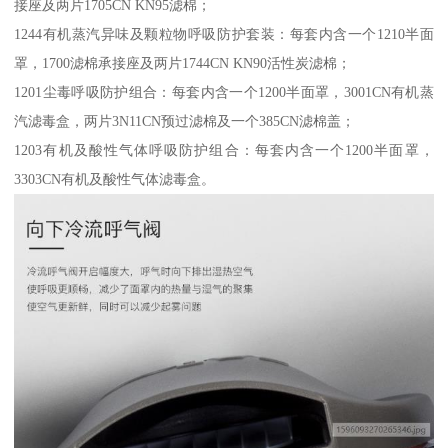
接座及两片1705CN KN95滤棉；
1244有机蒸汽异味及颗粒物呼吸防护套装：每套内含一个1210半面
罩，1700滤棉承接座及两片1744CN KN90活性炭滤棉；
1201尘毒呼吸防护组合：每套内含一个1200半面罩，3001CN有机蒸
汽滤毒盒，两片3N11CN预过滤棉及一个385CN滤棉盖；
1203有机及酸性气体呼吸防护组合：每套内含一个1200半面罩，
3303CN有机及酸性气体滤毒盒。