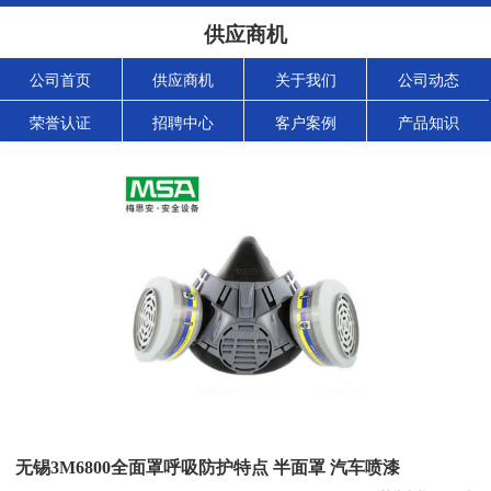
供应商机
公司首页
供应商机
关于我们
公司动态
荣誉认证
招聘中心
客户案例
产品知识
无锡3M6800全面罩呼吸防护特点 半面罩 汽车喷漆