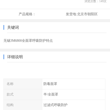
浏览次数：
149
次
产品规格：
发货地:
北京市朝阳区
关键词
无锡3M6800全面罩呼吸防护特点
详细说明
名称
防毒面罩
款式
半/全面罩
结构
过滤式呼吸防护