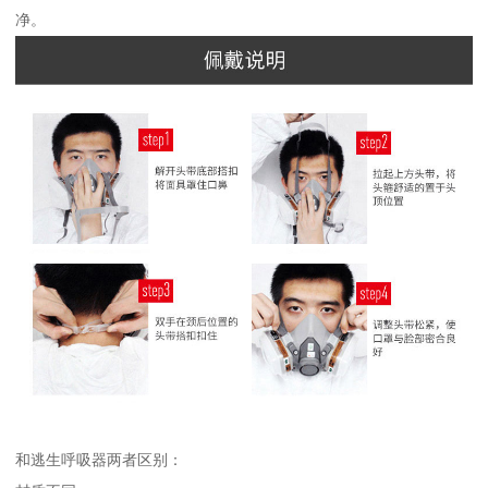
净。
和逃生呼吸器两者区别：