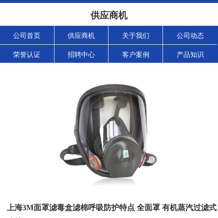
供应商机
公司首页
供应商机
关于我们
公司动态
荣誉认证
招聘中心
客户案例
产品知识
上海3M面罩滤毒盒滤棉呼吸防护特点 全面罩 有机蒸汽过滤式