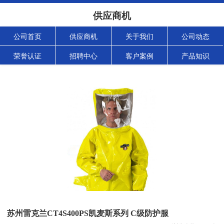
供应商机
公司首页
供应商机
关于我们
公司动态
荣誉认证
招聘中心
客户案例
产品知识
苏州雷克兰CT4S400PS凯麦斯系列 C级防护服