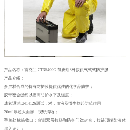
产品名称：雷克兰 CT3S400G 凯麦斯3外接供气式式防护服
产品介绍：
多层材合成的特有防护膜提供优佳的化学品防护；
胶带密合缝纫以提高防护水平及强度；
成衣通过EN14126测试，对，血液及微生物起防范作用；
20mil厚超大面屏，视野清晰；
手腕处橡筋收口；背部双层拉链和防护门襟封合，拉链顶端防液体
灌入设计；