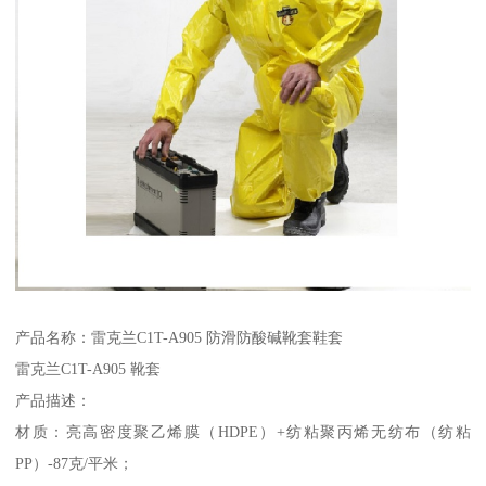
产品名称：雷克兰C1T-A905 防滑防酸碱靴套鞋套
雷克兰C1T-A905 靴套
产品描述：
材质：亮高密度聚乙烯膜（HDPE）+纺粘聚丙烯无纺布（纺粘
PP）-87克/平米；