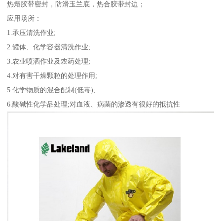
热熔胶带密封，防滑玉兰底，热合胶带封边；
应用场所：
1.承压清洗作业;
2.罐体、化学容器清洗作业;
3.农业喷洒作业及农药处理;
4.对有害干燥颗粒的处理作用;
5.化学物质的混合配制(低毒);
6.酸碱性化学品处理;对血液、病菌的渗透有很好的抵抗性