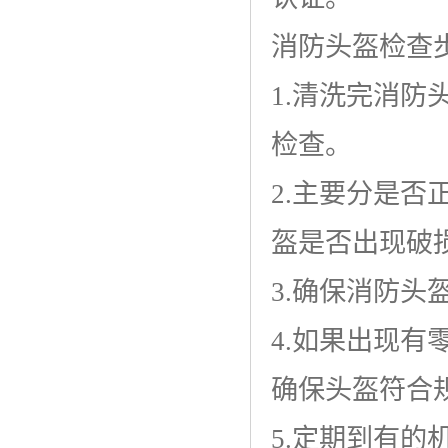
消防头盔检查
1.清洗完消
检查。
2.主要分是
盔是否出现破
3.确保消防头
4.如果出现
确保头盔符合
5.定期到有