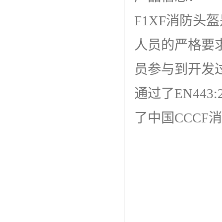
F1XF消防头
人员的严格要
员参与到开发过
通过了EN443
了中国CCCF