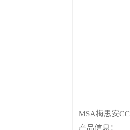
MSA梅思安C
产品信息：