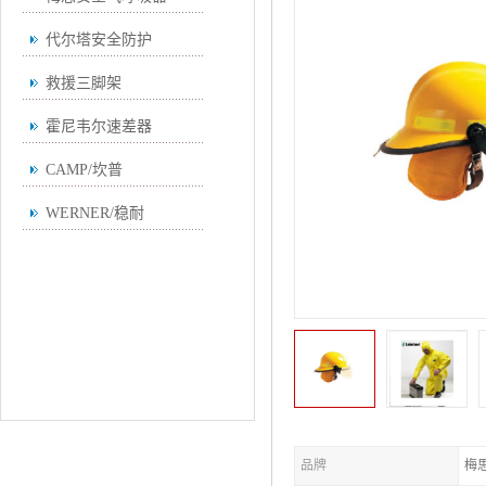
代尔塔安全防护
救援三脚架
霍尼韦尔速差器
CAMP/坎普
WERNER/稳耐
品牌
梅