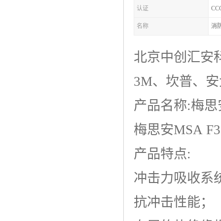
认证
CC
名称
消
北京中创汇安
3M、坎普、
产品名称:梅思安
梅思安MSA 
产品特点:
冲击力吸收系
抗冲击性能；