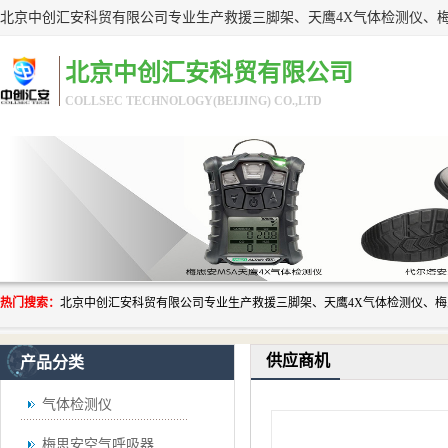
北京中创汇安科贸有限公司
COLLSEC TECHNOLOGY(BEIJING) CO.,LTD
热门搜索：
供应商机
产品分类
气体检测仪
梅思安空气呼吸器