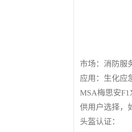
市场：消防服务,
应用：生化应急事
MSA梅思安F
供用户选择，
头盔认证：