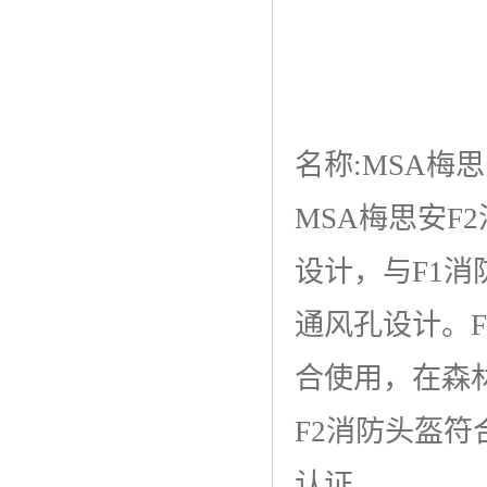
名称:MSA梅
MSA梅思安
设计，与F1
通风孔设计。
合使用，在森
F2消防头盔符合
认证。