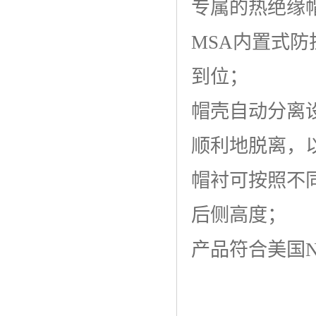
专属的热绝缘
MSA内置式
到位；
帽壳自动分离
顺利地脱离，
帽衬可按照不
后侧高度；
产品符合美国NFP