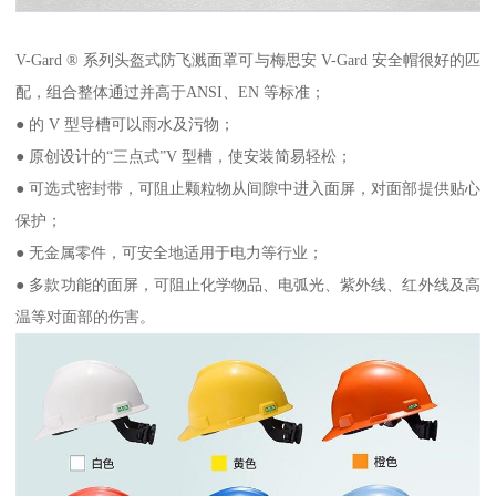
V-Gard ® 系列头盔式防飞溅面罩可与梅思安 V-Gard 安全帽很好的匹
配，组合整体通过并高于ANSI、EN 等标准；
● 的 V 型导槽可以雨水及污物；
● 原创设计的“三点式”V 型槽，使安装简易轻松；
● 可选式密封带，可阻止颗粒物从间隙中进入面屏，对面部提供贴心
保护；
● 无金属零件，可安全地适用于电力等行业；
● 多款功能的面屏，可阻止化学物品、电弧光、紫外线、红外线及高
温等对面部的伤害。