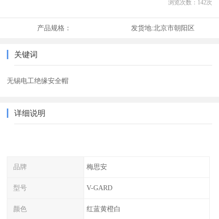
浏览次数：
142
次
产品规格：
发货地:
北京市朝阳区
关键词
无锡电工绝缘安全帽
详细说明
品牌
梅思安
型号
V-GARD
颜色
红蓝黄橙白