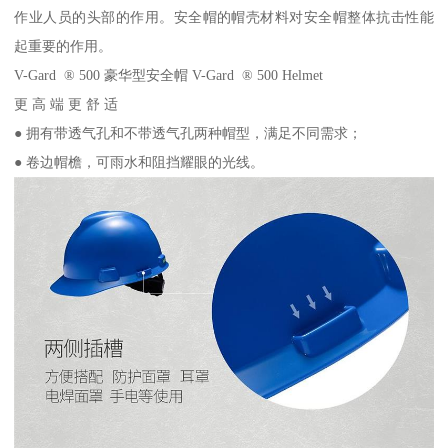
作业人员的头部的作用。安全帽的帽壳材料对安全帽整体抗击性能
起重要的作用。
V-Gard ® 500 豪华型安全帽 V-Gard ® 500 Helmet
更 高 端 更 舒 适
● 拥有带透气孔和不带透气孔两种帽型，满足不同需求；
● 卷边帽檐，可雨水和阻挡耀眼的光线。