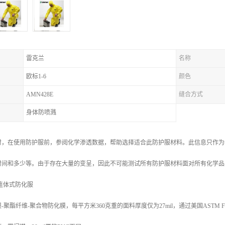
雷克兰
名称
欧标1-6
颜色
AMN428E
缝合方式
身体防喷溅
时，在使用防护服前，参阅化学渗透数据，帮助选择适合此防护服材料。此信息只作为
时间和多少等。由于存在大量的变呈，因此不可能测试所有防护服材料面对所有化学品
B级连体式防化服
-聚酯纤维-聚合物防化膜，每平方米360克重的面料厚度仅为27mil，通过美国ASTM