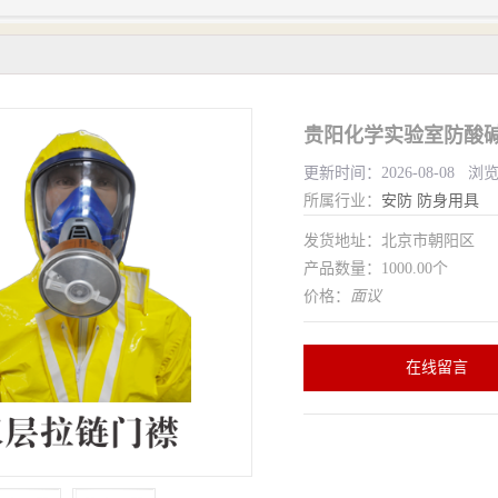
贵阳化学实验室防酸碱
更新时间：2026-08-08 浏
所属行业：
安防
防身用具
发货地址：北京市朝阳区
产品数量：1000.00个
价格：
面议
在线留言