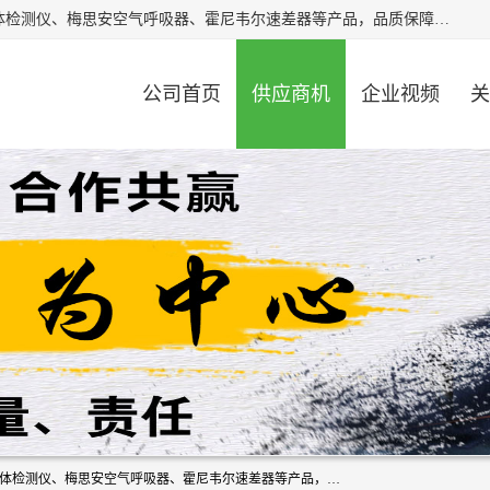
北京中创汇安科贸有限公司专业生产救援三脚架、天鹰4X气体检测仪、梅思安空气呼吸器、霍尼韦尔速差器等产品，品质保障，价格合理，欢迎在线致电咨询。
公司首页
供应商机
企业视频
关
北京中创汇安科贸有限公司专业生产救援三脚架、天鹰4X气体检测仪、梅思安空气呼吸器、霍尼韦尔速差器等产品，品质保障，价格合理，欢迎在线致电咨询。