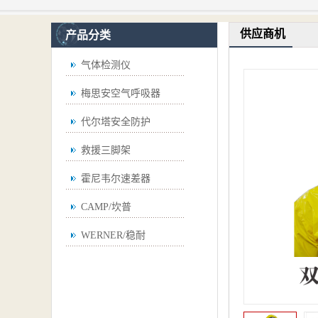
供应商机
产品分类
气体检测仪
梅思安空气呼吸器
代尔塔安全防护
救援三脚架
霍尼韦尔速差器
CAMP/坎普
WERNER/稳耐