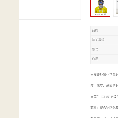
品牌
防护等级
型号
作用
当需要处置化学品
度、温度、暴露的
雷克兰 ICP450 
面料：聚合物防化膜