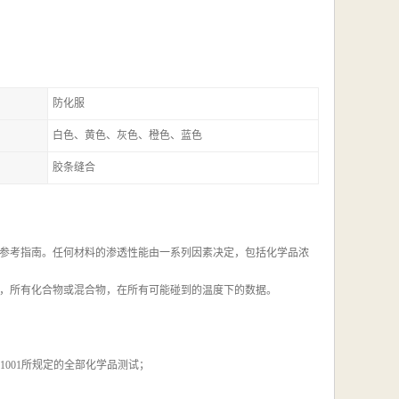
防化服
白色、黄色、灰色、橙色、蓝色
胶条缝合
参考指南。任何材料的渗透性能由一系列因素决定，包括化学品浓
，所有化合物或混合物，在所有可能碰到的温度下的数据。
 F1001所规定的全部化学品测试；