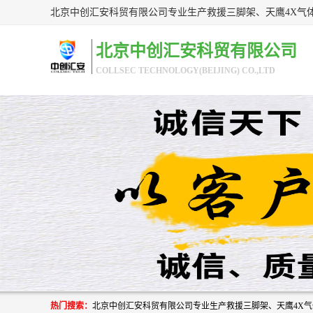
北京中创汇安科贸有限公司
COLLSEC TECHNOLOGY(BEIJING) CO.,LTD
热门搜索：