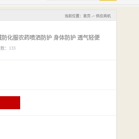
当前位置：
首页
->
供应商机
防化服农药喷洒防护 身体防护 透气轻便
览数：133