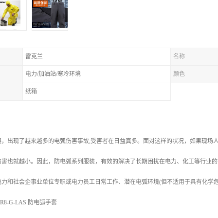
雷克兰
名称
电力/加油站/寒冷环境
颜色
纸箱
展，出现了越来越多的电弧伤害事故,受害者在日益真多。面对这样的状况，如果现场
伤害也就越小。因此，防电弧系列服装，有效的解决了长期困扰在电力、化工等行业的
电力和社会企事业单位专职或电力员工日常工作、潜在电弧环境(但不适用于具有化学
8-G-LAS 防电弧手套