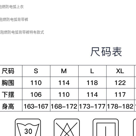
可视阻燃防电弧上衣
可视阻燃防电弧背带裤
高可视阻燃防电弧背带裤特有款式