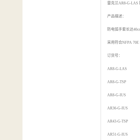
雷克兰AR8-G-LA
产品描述：
防电弧手套长达40
采用符合NFPA 7
订货号：
AR8-G-LAS
AR8-G-TSP
AR8-G-IUS
AR36-G-IUS
AR43-G-TSP
AR51-G-IUS