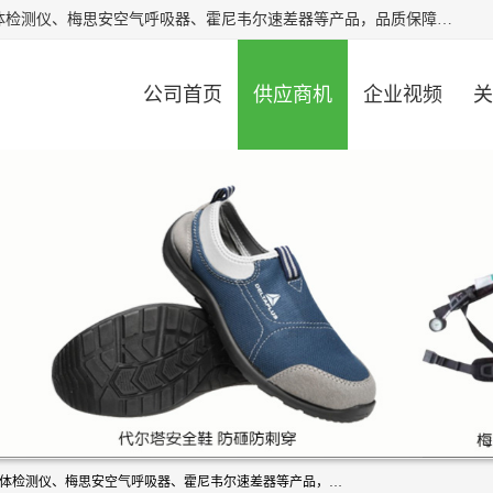
北京中创汇安科贸有限公司专业生产救援三脚架、天鹰4X气体检测仪、梅思安空气呼吸器、霍尼韦尔速差器等产品，品质保障，价格合理，欢迎在线致电咨询。
公司首页
供应商机
企业视频
关
北京中创汇安科贸有限公司专业生产救援三脚架、天鹰4X气体检测仪、梅思安空气呼吸器、霍尼韦尔速差器等产品，品质保障，价格合理，欢迎在线致电咨询。