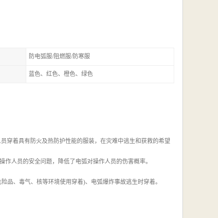
防电弧服/阻燃服/防寒服
蓝色、红色、橙色、绿色
人员穿着具有防火及热防护性能的服装，在灾难中逃生和获救的希望
操作人员的安全问题，降低了电弧对操作人员的伤害概率。
危险品、毒气、核等环境使用穿着)、电弧爆炸事故逃生时穿着。