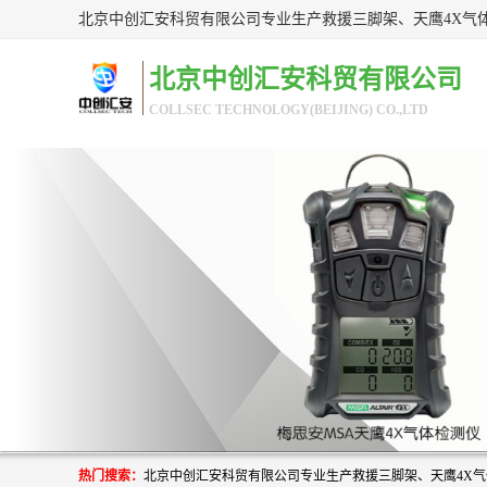
北京中创汇安科贸有限公司
COLLSEC TECHNOLOGY(BEIJING) CO.,LTD
热门搜索：