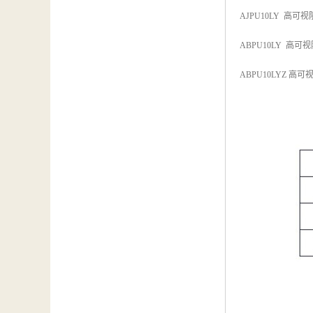
AJPU10LY 高
ABPU10LY 高
ABPU10LYZ 