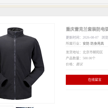
重庆雷克兰套装防电弧
更新时间：2026-08-07 浏
所属行业：
安防
防身用具
发货地址：北京市朝阳区
产品数量：500.00个
价格：
面议
在线留言