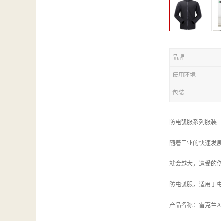
品牌
使用环境
包装
防电弧服系列服装
随着工业的快速发
就会越大，遭受的
防电弧服，适用于
产品名称：雷克兰AR