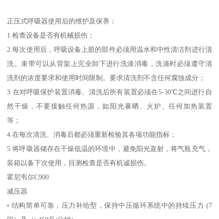
正压式呼吸器使用后的维护及保养：
1.检查设备是否有机械损伤；
2.每次使用后，呼吸设备上脏的部件必须用温水和中性清洁剂进行清
洗。束带可以从背架上完全卸下进行洗涤消毒，洗涤时必须遵守清
洗剂的浓度要求和使用时间限制。要求清洗剂不含任何腐蚀成分；
3.在对呼吸保护装置消毒、清洗后所有装置必须在5-30℃之间进行自
然干燥，不要接触任何热源，如阳光暴晒、火炉、任何加热装置
等；
4.在每次清洗、消毒后都必须重新检验其各项功能指标；
5.将呼吸器储存在干燥低温的环境中，避免阳光直射，将气瓶充气，
装箱以备下次使用，目测检查是否有机诚损伤。
霍尼韦尔C900
减压器
• 结构简单可靠，压力补给型，保持中压循环系统中的持续压力 (7