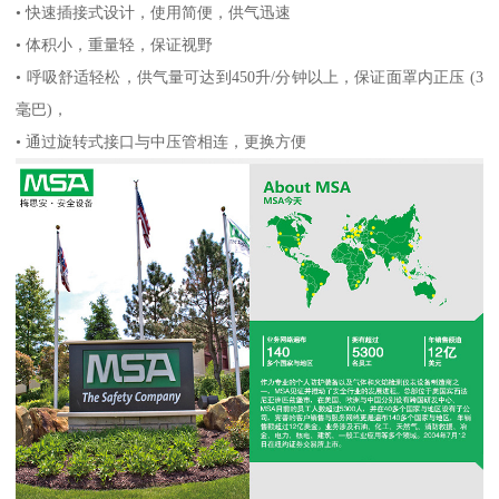
• 快速插接式设计，使用简便，供气迅速
• 体积小，重量轻，保证视野
• 呼吸舒适轻松，供气量可达到450升/分钟以上，保证面罩内正压 (3
毫巴)，
• 通过旋转式接口与中压管相连，更换方便