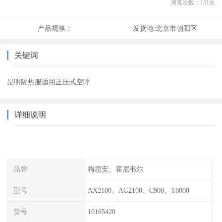
浏览次数：
151
次
产品规格：
发货地:
北京市朝阳区
关键词
昆明隔热服适用正压式空呼
详细说明
品牌
梅思安、霍尼韦尔
型号
AX2100、AG2100、C900、T8000
货号
10165420