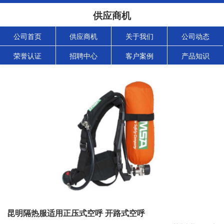
供应商机
公司首页
供应商机
关于我们
公司动态
荣誉认证
招聘中心
客户案例
产品知识
昆明隔热服适用正压式空呼 开路式空呼