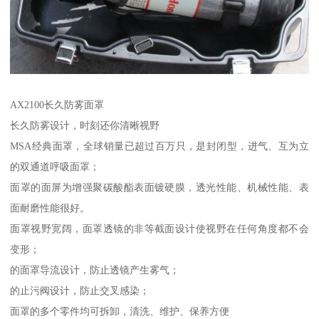
AX2100长久防雾面罩
长久防雾设计，时刻还你清晰视野
MSA经典面罩，全球销量已超过百万只，是封闭型，进气、互为立
的双通道呼吸面罩；
面罩的面屏为增强聚碳酸酯表面镀硬膜，透光性能、机械性能、表
面耐磨性能很好。
面罩视野宽阔，面罩透镜的非等截面设计使视野在任何角度都不会
变形；
的面罩导流设计，防止透镜产生雾气；
的止污阀设计，防止交叉感染；
面罩的多个零件均可拆卸，清洗、维护、保养方便