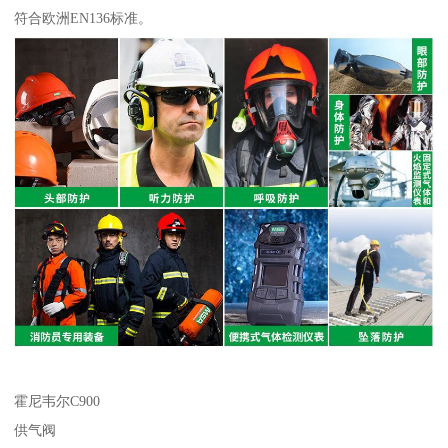
符合欧洲EN136标准。
霍尼韦尔C900
供气阀