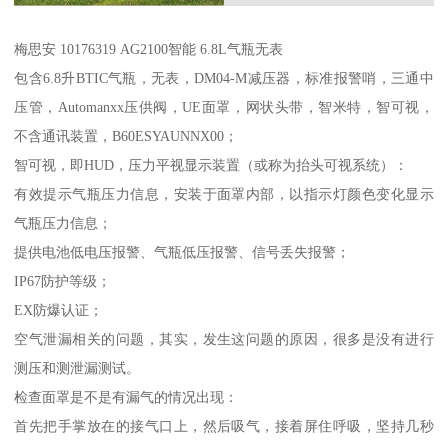
梅思安 10176319 AG2100智能 6.8L气瓶无表
包含6.8升BTIC气瓶，无表，DM04-M减压器，标准报警哨，三通中
压管，Automanxx压供阀，UE面罩，网状头带，智米特，智可视，
不含通讯装置，B60ESYAUNNX00；
智可视，即HUD，压力平视显示装置（或称为抬头可视系统）：
有效提示气瓶压力信息，安装于面罩内部，以指示灯颜色变化显示
气瓶压力信息；
提供电池低电压报警、气瓶低压报警、信号丢失报警；
IP67防护等级；
EX防爆认证；
空气泄漏相关的问题，其实，发生这问题的原因，很多是没有进行
测压和测泄漏测试。
检查面罩是不是有漏气的情况出现：
首先把手掌放在的接气口上，然后吸气，接着屏住呼吸，坚持几秒