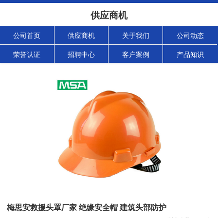
供应商机
公司首页
供应商机
关于我们
公司动态
荣誉认证
招聘中心
客户案例
产品知识
梅思安救援头罩厂家 绝缘安全帽 建筑头部防护