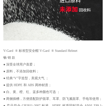
V-Gard ® 标准型安全帽 V-Gard ® Standard Helmet
畅 销 款
● 深受全球用户喜爱；
● 原料，不添加回收料；
● 经典“V”字造型，美观大气 ；
● 提供 HDPE 和 ABS 两种材质；
● 白、黄、橙、红、蓝多种颜色可选 ；
● 两侧插槽，方便搭配防护面罩、耳罩、防飞溅面罩、手电等使用；
● 产品符合 GB2811-2007 标准，HDPE 材质同时符合 ANSI Z89.1-