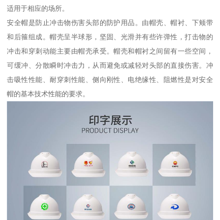
适用于相应的场所。
安全帽是防止冲击物伤害头部的防护用品。由帽壳、帽衬、下颊带
和后箍组成。帽壳呈半球形，坚固、光滑并有些许弹性，打击物的
冲击和穿刺动能主要由帽壳承受。帽壳和帽衬之间留有一些空间，
可缓冲、分散瞬时冲击力，从而避免或减轻对头部的直接伤害。冲
击吸性性能、耐穿刺性能、侧向刚性、电绝缘性、阻燃性是对安全
帽的基本技术性能的要求。