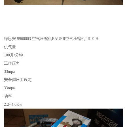
梅思安 9960003 空气压缩机BAUER空气压缩机J II E-H
供气量
100升/分钟
工作压力
33mpa
安全阀压力设定
33mpa
功率
2.2~4.0Kw