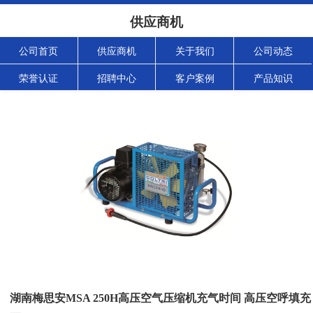
供应商机
公司首页
供应商机
关于我们
公司动态
荣誉认证
招聘中心
客户案例
产品知识
湖南梅思安MSA 250H高压空气压缩机充气时间 高压空呼填充