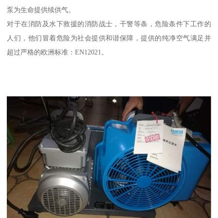
泵为生命提供续供气。
对于在消防及水下救援的消防战士，干警等条，危险条件下工作的
人们，他们冒着危险为社会提供和谐保障，提供的纯净空气满足并
超过严格的欧洲标准：EN12021。