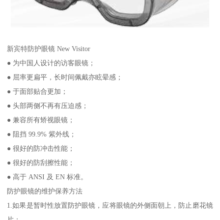
新宾特防护眼镜 New Visitor
● 为中国人设计的访客眼镜；
● 屈率更扁平，长时间佩戴亦眩晕感；
● 于面部贴合更加；
● 头部两侧不再有压迫感；
● 兼容所有矫视眼镜；
● 阻挡 99.9% 紫外线；
● 很好的防冲击性能；
● 很好的防刮擦性能；
● 高于 ANSI 及 EN 标准。
防护眼镜的维护保养方法
1.如果是暂时性放置防护眼镜，应将眼镜的外侧面朝上，防止磨花镜
片；