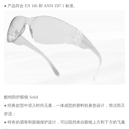
● 产品符合 EN 166 和 ANSI Z87.1 标准。
酷特防护眼镜 Solid
● 经典款型中溶入时尚元素，一体成型的塑料软鼻垫设计，简洁而又
舒适；
● 特有的眉骨和面颊保护设计，可以阻挡来自眼镜上方和下方的飞溅