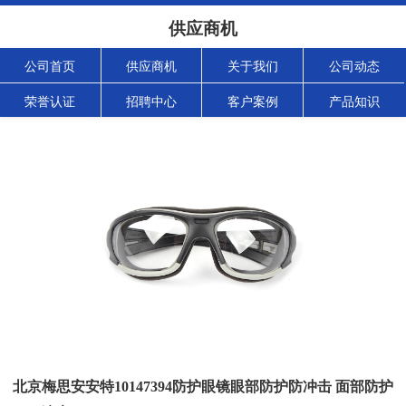
供应商机
公司首页
供应商机
关于我们
公司动态
荣誉认证
招聘中心
客户案例
产品知识
北京梅思安安特10147394防护眼镜眼部防护防冲击 面部防护