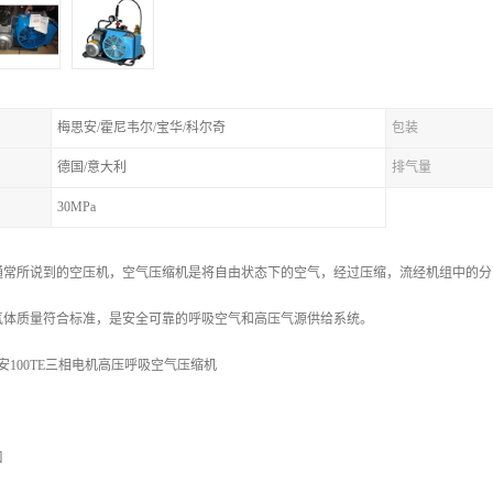
梅思安/霍尼韦尔/宝华/科尔奇
包装
德国/意大利
排气量
30MPa
通常所说到的空压机，空气压缩机是将自由状态下的空气，经过压缩，流经机组中的分
气体质量符合标准，是安全可靠的呼吸空气和高压气源供给系统。
安100TE三相电机高压呼吸空气压缩机
口