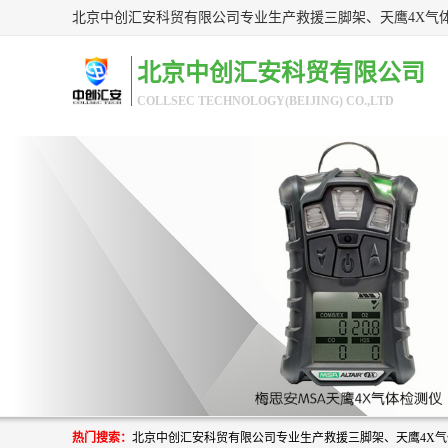
北京中创汇安科贸有限公司
COLLSEC TECHNOLOGY(BEIJING) CO.,LTD
热门搜索：