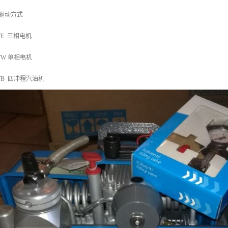
驱动方式
00TE 三相电机
00TW 单相电机
100TB 四冲程汽油机