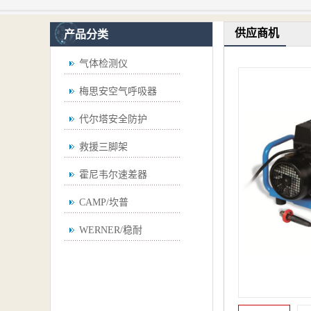
供应商机
产品分类
气体检测仪
梅思安空气呼吸器
代尔塔安全防护
救援三脚架
霍尼韦尔速差器
CAMP/坎普
WERNER/稳耐