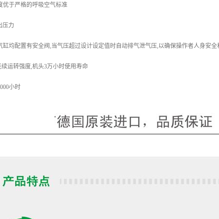
度优于严格的呼吸空气标准
输出压力
气缸均配置有安全阀,当气压超过设计设定值时自动排气泄气压,以确保操作者人身安
,连续运转强度,机头3万小时使用寿命
000小时