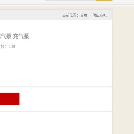
当前位置：
首页
->
供应商机
充气泵 充气泵
览数：130