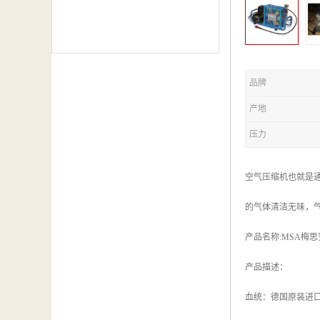
品牌
产地
压力
空气压缩机也就是
的气体清洁无味，
产品名称:MSA梅思
产品描述：
血统：德国原装进