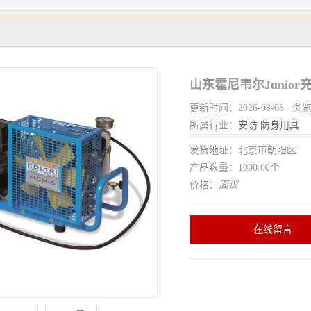
山东霍尼韦尔Junior
更新时间：2026-08-08 浏
所属行业：
安防
防身用具
发货地址：北京市朝阳区
产品数量：1000.00个
价格：
面议
在线留言