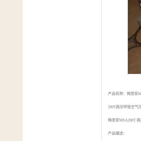
产品名称：梅思安M
200T高压呼吸空气
梅思安MSA200T
产品描述：