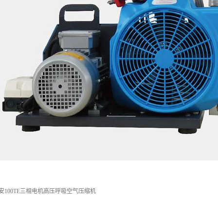
安100TE三相电机高压呼吸空气压缩机