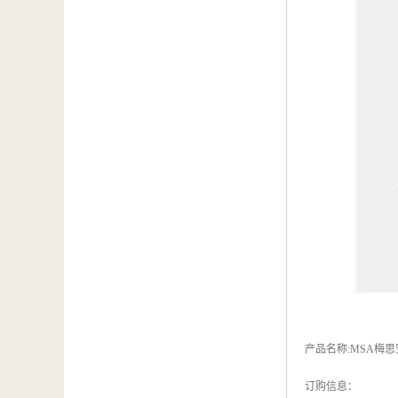
产品名称:MSA梅思
订购信息：