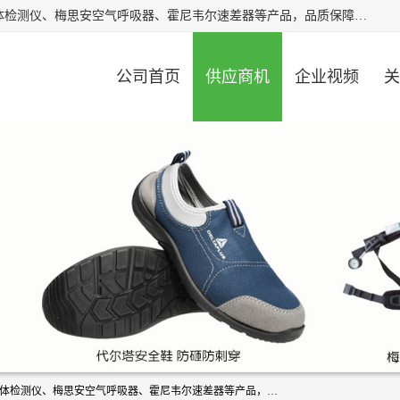
北京中创汇安科贸有限公司专业生产救援三脚架、天鹰4X气体检测仪、梅思安空气呼吸器、霍尼韦尔速差器等产品，品质保障，价格合理，欢迎在线致电咨询。
公司首页
供应商机
企业视频
关
北京中创汇安科贸有限公司专业生产救援三脚架、天鹰4X气体检测仪、梅思安空气呼吸器、霍尼韦尔速差器等产品，品质保障，价格合理，欢迎在线致电咨询。