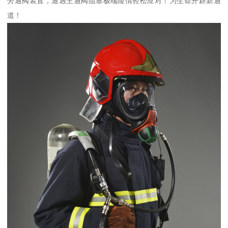
旁通阀装置，遭遇主通阀阻塞极端险情轻松应对！为生命开辟新通
道！