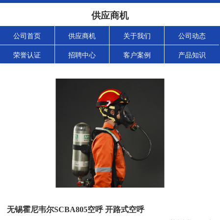
供应商机
公司首页
供应商机
关于我们
公司动态
荣誉认证
招聘中心
客户案例
产品知识
无锡霍尼韦尔SCBA805空呼 开路式空呼