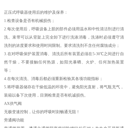
正压式呼吸器使用后的维护及保养：
1.检查设备是否有机械损伤；
2.每次使用后，呼吸设备上脏的部件必须用温水和中性清洁剂进行清
洗。束带可以从背架上完全卸下进行洗涤消毒，洗涤时必须遵守清
洗剂的浓度要求和使用时间限制。要求清洗剂不含任何腐蚀成分；
3.在对呼吸保护装置消毒、清洗后所有装置必须在5-30℃之间进行自
然干燥，不要接触任何热源，如阳光暴晒、火炉、任何加热装置
等；
4.在每次清洗、消毒后都必须重新检验其各项功能指标；
5.将呼吸器储存在干燥低温的环境中，避免阳光直射，将气瓶充气，
装箱以备下次使用，目测检查是否有机诚损伤。
AX供气阀
无极变速控制，让你的呼吸时刻畅通无阻！
旁通阀功能