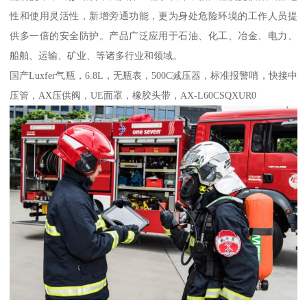
性和使用灵活性，新增旁通功能，更为身处危险环境的工作人员提
供多一倍的安全防护。产品广泛应用于石油、化工、冶金、电力、
船舶、运输、矿业、等诸多行业和领域。
国产Luxfer气瓶，6.8L，无瓶表，500C减压器，标准报警哨，快接中
压管，AX压供阀，UE面罩，橡胶头带，AX-L60CSQXUR0