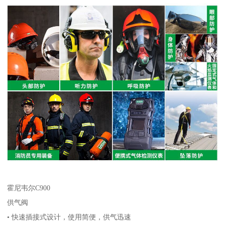
霍尼韦尔C900
供气阀
• 快速插接式设计，使用简便，供气迅速