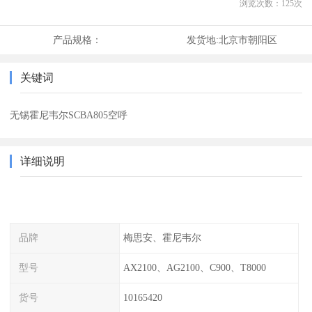
浏览次数：
125
次
产品规格：
发货地:
北京市朝阳区
关键词
无锡霍尼韦尔SCBA805空呼
详细说明
品牌
梅思安、霍尼韦尔
型号
AX2100、AG2100、C900、T8000
货号
10165420