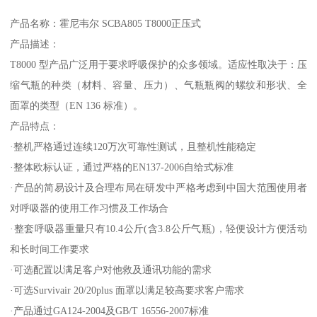
产品名称：霍尼韦尔 SCBA805 T8000正压式
产品描述：
T8000 型产品广泛用于要求呼吸保护的众多领域。适应性取决于：压
缩气瓶的种类（材料、容量、压力）、气瓶瓶阀的螺纹和形状、全
面罩的类型（EN 136 标准）。
产品特点：
·整机严格通过连续120万次可靠性测试，且整机性能稳定
·整体欧标认证，通过严格的EN137-2006自给式标准
·产品的简易设计及合理布局在研发中严格考虑到中国大范围使用者
对呼吸器的使用工作习惯及工作场合
·整套呼吸器重量只有10.4公斤(含3.8公斤气瓶)，轻便设计方便活动
和长时间工作要求
·可选配置以满足客户对他救及通讯功能的需求
·可选Survivair 20/20plus 面罩以满足较高要求客户需求
·产品通过GA124-2004及GB/T 16556-2007标准