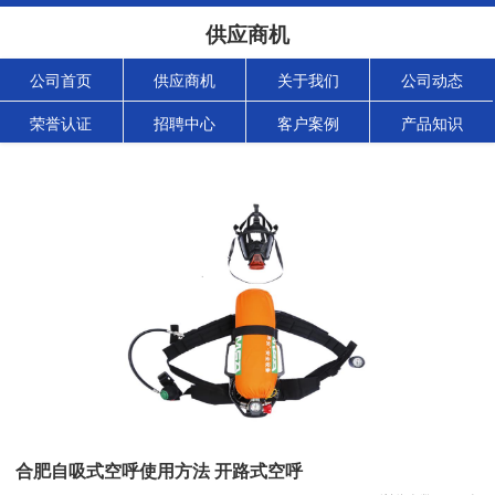
供应商机
公司首页
供应商机
关于我们
公司动态
荣誉认证
招聘中心
客户案例
产品知识
合肥自吸式空呼使用方法 开路式空呼