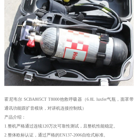
霍尼韦尔 SCBA805CT T8000他救呼吸器（6.8L luxfer气瓶，面罩带
通讯功能跟扩音模块，对讲机连接控制线）
产品介绍：
1.整机严格通过连续120万次可靠性测试，且整机性能稳定。
2.整体欧标认证，通过严格的EN137-2006自给式标准。