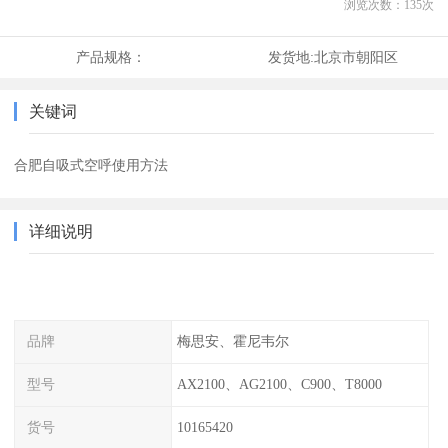
浏览次数：
135
次
产品规格：
发货地:
北京市朝阳区
关键词
合肥自吸式空呼使用方法
详细说明
品牌
梅思安、霍尼韦尔
型号
AX2100、AG2100、C900、T8000
货号
10165420