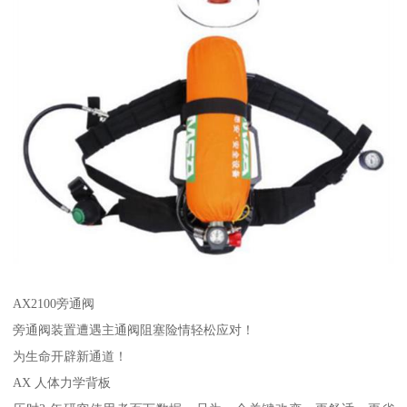
AX2100旁通阀
旁通阀装置遭遇主通阀阻塞险情轻松应对！
为生命开辟新通道！
AX 人体力学背板