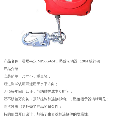
产品名称：霍尼韦尔 MP65G/65FT 坠落制动器（20M 镀锌钢）
产品介绍：
安装简单，尺寸小，重量轻；
通过测试认证可运用于水平方向；
无须每年回厂认证，节约维护成本及时间；
双不锈钢万向钩（顶部挂钩和连接抓钩），坠落指示器清晰可见；
高抗冲击尼龙外壳了产品的耐久性；
特的侧面开口设计，加强了生命线和连接件的耐磨性。