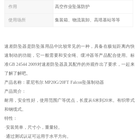
作用
高空作业坠落防护
使用场所
集装箱、物流装卸、高塔基站等等
速差防坠器是防坠落用品中比较常见的一种，具备在极短距离内快
速制动的功能，它一般需要和安全绳、缓冲器等产品配合使用。标
准GB 24544 2009对速差防坠器及其配件的外观作出了要求，一起来
了解了解吧。
产品名称：霍尼韦尔 MP20G/20FT Falcon坠落制动器
产品简介：
耐用，安全性好，使用范围广等优点，长度从6米到20米。有织带式
和钢缆式。
特性：
·安装简单，尺寸小，重量轻。
·通过测试认证可运用于水平方向。