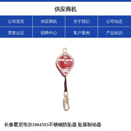
供应商机
公司首页
供应商机
关于我们
公司动态
荣誉认证
招聘中心
客户案例
产品知识
长春霍尼韦尔1004593不锈钢防坠器 坠落制动器