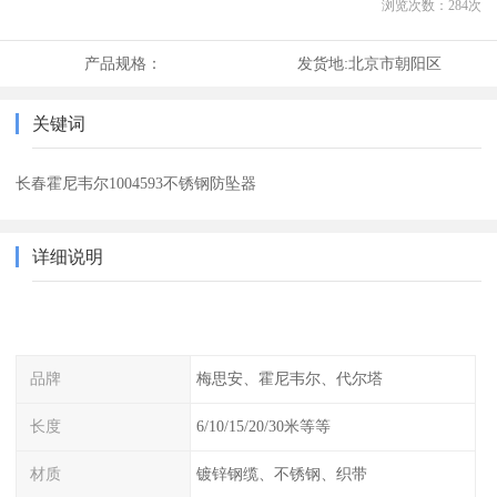
浏览次数：
284
次
产品规格：
发货地:
北京市朝阳区
关键词
长春霍尼韦尔1004593不锈钢防坠器
详细说明
品牌
梅思安、霍尼韦尔、代尔塔
长度
6/10/15/20/30米等等
材质
镀锌钢缆、不锈钢、织带