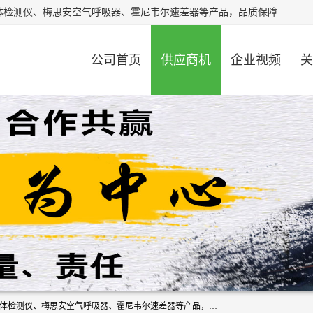
北京中创汇安科贸有限公司专业生产救援三脚架、天鹰4X气体检测仪、梅思安空气呼吸器、霍尼韦尔速差器等产品，品质保障，价格合理，欢迎在线致电咨询。
公司首页
供应商机
企业视频
关
北京中创汇安科贸有限公司专业生产救援三脚架、天鹰4X气体检测仪、梅思安空气呼吸器、霍尼韦尔速差器等产品，品质保障，价格合理，欢迎在线致电咨询。