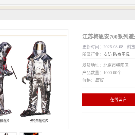
江苏梅思安700系列避
更新时间：2026-08-08 浏
所属行业：
安防
防身用具
发货地址：北京市朝阳区
产品数量：1000.00个
价格：
面议
在线留言