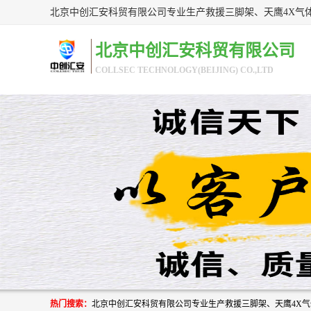
北京中创汇安科贸有限公司
COLLSEC TECHNOLOGY(BEIJING) CO.,LTD
热门搜索：