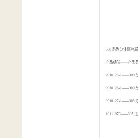
300 系列分体隔热服
产品编号——产品
9910125-1——3
9910126-1——30
9910127-1——3
10111979——30