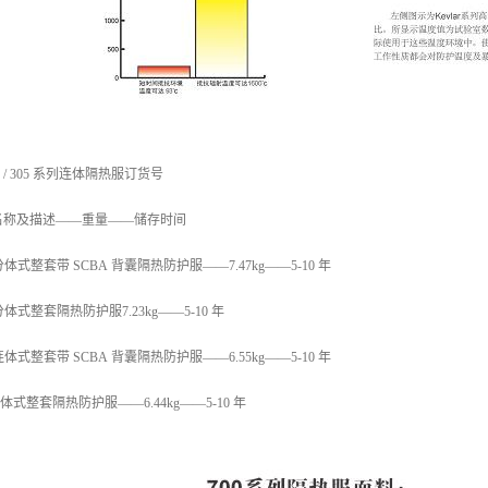
 / 305 系列连体隔热服订货号
名称及描述——重量——储存时间
00 分体式整套带 SCBA 背囊隔热防护服——7.47kg——5-10 年
0 分体式整套隔热防护服7.23kg——5-10 年
05 连体式整套带 SCBA 背囊隔热防护服——6.55kg——5-10 年
5 连体式整套隔热防护服——6.44kg——5-10 年