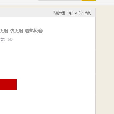
当前位置：
首页
->
供应商机
火服 防火服 隔热靴套
览数：143