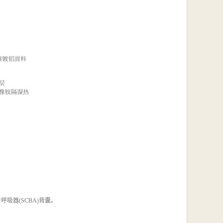
吸器(SCBA)背囊。