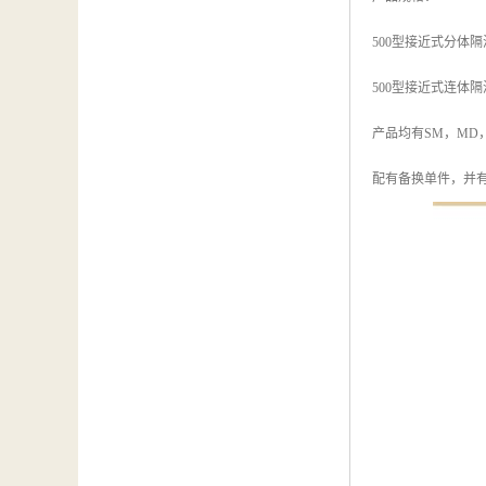
500型接近式分体
500型接近式连体
产品均有SM，MD
配有备换单件，并