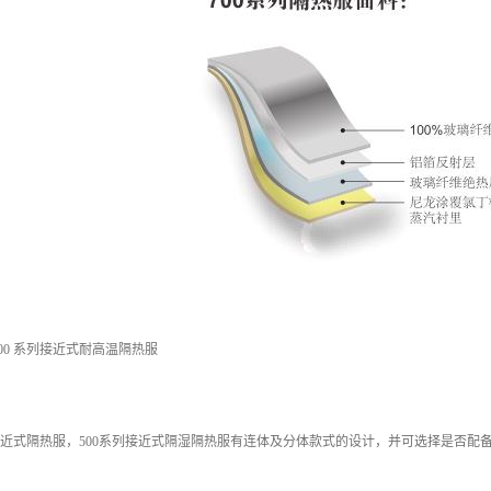
00 系列接近式耐高温隔热服
接近式隔热服，500系列接近式隔湿隔热服有连体及分体款式的设计，并可选择是否配备呼