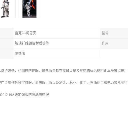
雷克兰/梅思安
型号
玻璃纤维镀铝材质等等
作用
隔热服
体防护装备，也叫热防护服。隔热服是指在接触火焰及炙热物体后能阻止本身被点燃、
被广泛用作各种宇航服、消防服、服以及冶金、林业、化工、石油化工和电力等众多行
2012 19A级加强版防喷溅隔热服