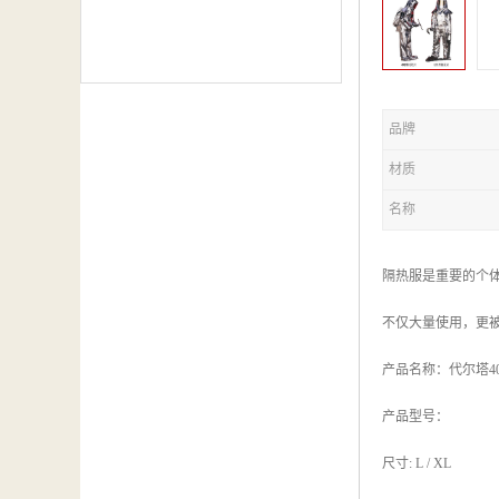
品牌
材质
名称
隔热服是重要的个
不仅大量使用，更
产品名称：代尔塔40
产品型号：
尺寸: L / XL