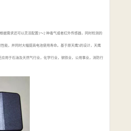
气体，根据需求还可以灵活配置1～2 种毒气或者红外传感器，同时检测的
各项性能，并同时大幅提高电池使用寿命。基于原天鹰5的设计，天鹰
可广泛应用于石油及天然气行业，化学行业，钢铁业，公用事业，消防行