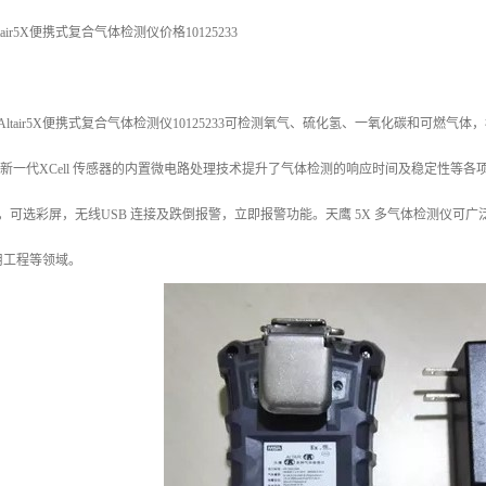
tair5X便携式复合气体检测仪价格10125233
ltair5X便携式复合气体检测仪10125233可检测氧气、硫化氢、一氧化碳和可燃
。新一代XCell 传感器的内置微电路处理技术提升了气体检测的响应时间及稳定性等
单，可选彩屏，无线USB 连接及跌倒报警，立即报警功能。天鹰 5X 多气体检测仪
用工程等领域。