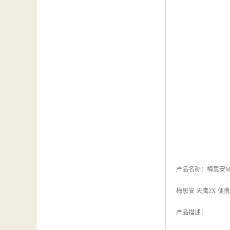
产品名称：梅思安MSA
梅思安 天鹰2X 便
产品描述：