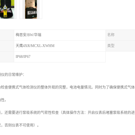
梅思安/BW/华瑞
名称
天鹰4XR/MCXL-XWHM
类型
IP68/IP67
测仪的日常维护：
为检查便携式气体检测仪的整体外观的完整，电池电量情况。同时为了确保便携式气体
确性。
表，还需要进行泵吸系统的气密性检查（具体操作方法：开启仪表后堵塞泵吸系统的进
常，否则仪表不可使用）。