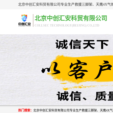
北京中创汇安科贸有限公司
COLLSEC TECHNOLOGY(BEIJING) CO.,LTD
热门搜索：