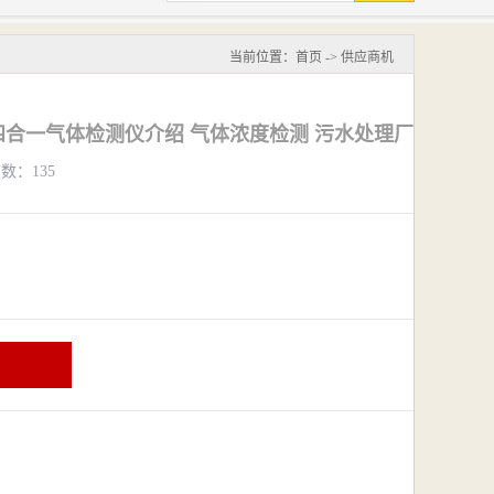
当前位置：
首页
->
供应商机
88四合一气体检测仪介绍 气体浓度检测 污水处理厂
览数：135