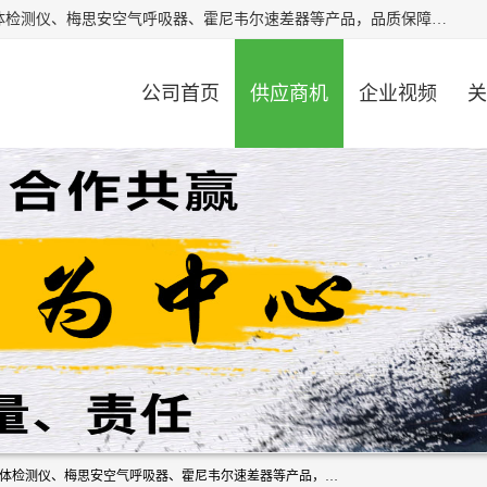
北京中创汇安科贸有限公司专业生产救援三脚架、天鹰4X气体检测仪、梅思安空气呼吸器、霍尼韦尔速差器等产品，品质保障，价格合理，欢迎在线致电咨询。
公司首页
供应商机
企业视频
关
北京中创汇安科贸有限公司专业生产救援三脚架、天鹰4X气体检测仪、梅思安空气呼吸器、霍尼韦尔速差器等产品，品质保障，价格合理，欢迎在线致电咨询。