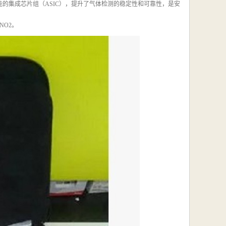
的集成芯片组（ASIC），提升了气体检测的稳定性和可靠性，是安
NO2。