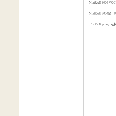
MiniRAE 3000 
MiniRAE 30
0.1~15000