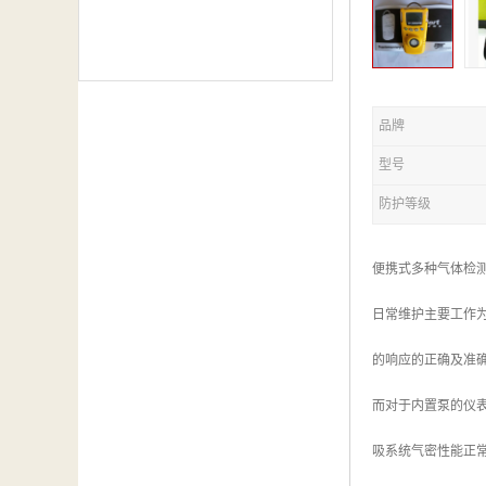
品牌
型号
防护等级
便携式多种气体检
日常维护主要工作
的响应的正确及准
而对于内置泵的仪
吸系统气密性能正