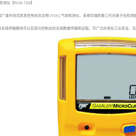
VOC检测仪【PGM-7320】
00是一款广谱手持式挥发性有机化合物 (VOC) 气体检测仪，采用华瑞的第三代光离子化检测
ppm，选择无线传输模块可以实现与控制台的无线数据传输和远程。可广泛应用在工业安全