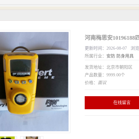
河南梅思安101961
更新时间：2026-08-07 浏
所属行业：
安防
防身用具
发货地址：北京市朝阳区
产品数量：9999.00个
价格：
面议
在线留言