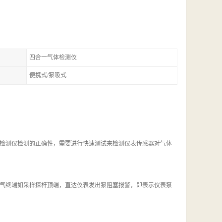
四合一气体检测仪
便携式/泵吸式
检测仪检测的正确性，需要进行快速测试来检测仪表传感器对气体
气终端如采样探杆顶端，直达仪表发出泵阻塞报警，即表示仪表泵