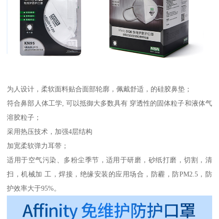
为人设计，柔软面料贴合面部轮廓，佩戴舒适，的硅胶鼻垫；
符合鼻部人体工学, 可以抵御大多数具有 穿透性的固体粒子和液体气
溶胶粒子；
采用热压技术，加强4层结构
加宽柔软弹力耳带；
适用于空气污染、多粉尘季节，适用于研磨，砂纸打磨，切割，清
扫，机械加 工，焊接，绝缘安装的应用场合，防霾，防PM2.5，防
护效率大于95%。