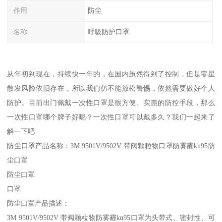
作用
防尘
名称
呼吸防护口罩
从年初到现在，持续快一年的，在国内虽然得到了控制，但是零星
散发风险依旧存在，所以我们仍不能放松警惕，依然需要做好个人
防护。目前出门佩戴一次性口罩是很方便、实惠的防控手段，那么
一次性口罩哪个牌子好呢？一次性口罩可以戴多久？我们一起来了
解一下吧
防尘口罩产品名称：3M 9501V/9502V 带阀颗粒物口罩防雾霾kn95防
尘口罩
防尘口罩
口罩
防尘口罩产品描述：
3M 9501V/9502V 带阀颗粒物防雾霾kn95口罩为头带式、密封性、可