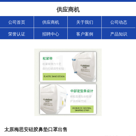
供应商机
公司首页
供应商机
关于我们
公司动态
荣誉认证
招聘中心
客户案例
产品知识
太原梅思安硅胶鼻垫口罩出售