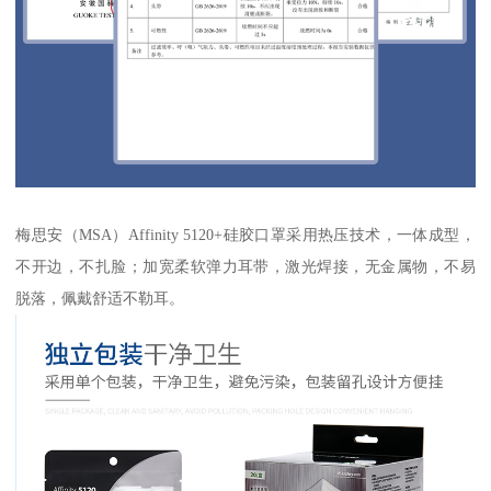
梅思安（MSA）Affinity 5120+硅胶口罩采用热压技术，一体成型，
不开边，不扎脸；加宽柔软弹力耳带，激光焊接，无金属物，不易
脱落，佩戴舒适不勒耳。