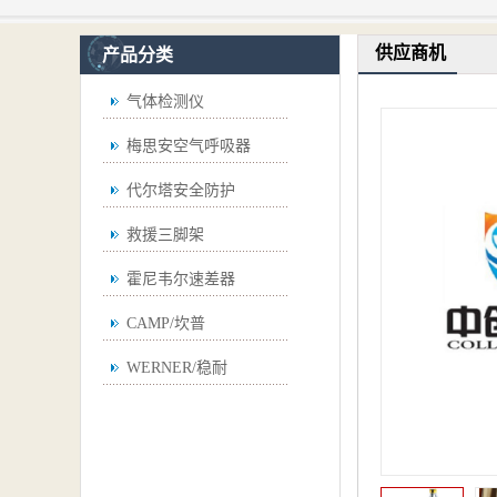
供应商机
产品分类
气体检测仪
梅思安空气呼吸器
代尔塔安全防护
救援三脚架
霍尼韦尔速差器
CAMP/坎普
WERNER/稳耐