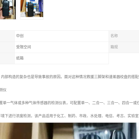
中创
名称
受限空间
箱规
纸箱
，内部构造的复杂也是导致事故的原因。面对这种情况救援三脚架和速差器绞盘的搭配
测仪
以配置单一气体或多种气体传感器的检测仪表，可配置单一、二合一、三合一、四合一或
环境下进行浓度检测，该产品适用于化工、制药、市政、水处理、电信、考古、实验室