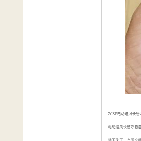
ZCSF电动送风长
电动送风长管呼吸
地下施工、有限空