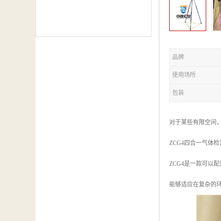
品牌
使用场所
包装
对于某些有限空间
ZCG4四合一气体检
ZCG4是一款可
能够适应在复杂的