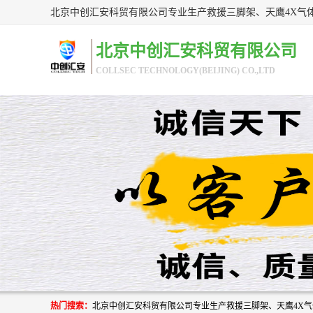
北京中创汇安科贸有限公司
COLLSEC TECHNOLOGY(BEIJING) CO.,LTD
热门搜索：