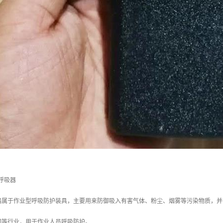
管呼吸器
器属于作业型呼吸防护装具，主要用来防御吸入有害气体、粉尘、烟雾等污染物质，并
间等行业，用于作业人员呼吸防护。