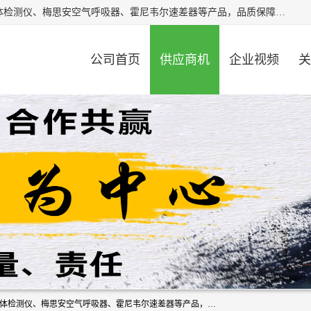
北京中创汇安科贸有限公司专业生产救援三脚架、天鹰4X气体检测仪、梅思安空气呼吸器、霍尼韦尔速差器等产品，品质保障，价格合理，欢迎在线致电咨询。
公司首页
供应商机
企业视频
关
北京中创汇安科贸有限公司专业生产救援三脚架、天鹰4X气体检测仪、梅思安空气呼吸器、霍尼韦尔速差器等产品，品质保障，价格合理，欢迎在线致电咨询。