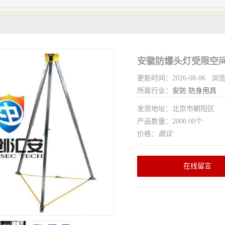
安徽防爆头灯受限空间
更新时间：2026-08-06 浏
所属行业：
安防
防身用具
发货地址：北京市朝阳区
产品数量：2000.00个
价格：
面议
在线留言