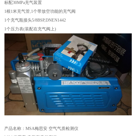
标配30MPa充气装置
1根1米充气管,1个带放空功能的充气阀
1个充气瓶接头5/8BSP,DNEN1442
1个压力表(装配在充气阀上)
产品名称：MSA梅思安 空气气质检测仪