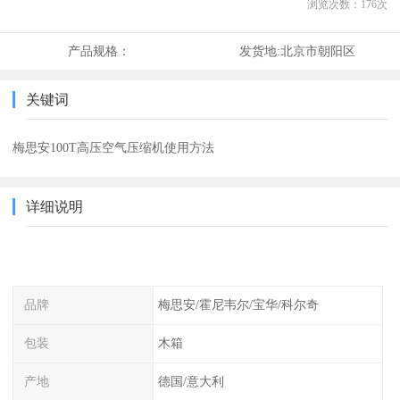
浏览次数：
176
次
产品规格：
发货地:
北京市朝阳区
关键词
梅思安100T高压空气压缩机使用方法
详细说明
品牌
梅思安/霍尼韦尔/宝华/科尔奇
包装
木箱
产地
德国/意大利