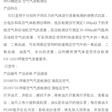
MSA梅思安 空气气质检测仪
产品特点：
它们是用于分别对不同压力的气体进行质量检测的便携式仪器，
分低压和高压气体检测仪两种。低压检测仪可测定1.0Mpa以下的管
线空气和压缩机空气的质量，高压检测仪可测定20-30Mpa的气瓶和
压缩机空气的质量，可采用测定管同时快捷测定空气中的一氧化
碳、二氧化碳，可采用测定管同时快捷测定空气中的一氧化碳、二
氧化碳、油蒸气、水分的含量，以判断所测气体是否符合欧洲
EN 12021呼吸空气质量要求。
订货号：
产品编号 产品名称 产品描述
D3188701 呼吸空气气质检测仪 测高压空气
D5185710 呼吸空气气质检测仪 测低压空气
拧开油尺，并取出，擦拭干净，再将油尺拧紧再拧开取出，查看油
位；油尺上有小值和值刻度，油位是在油尺的值位置；每次换油大
约500毫升左右为宜；新机初次使用，请先加入润滑油，并加至值