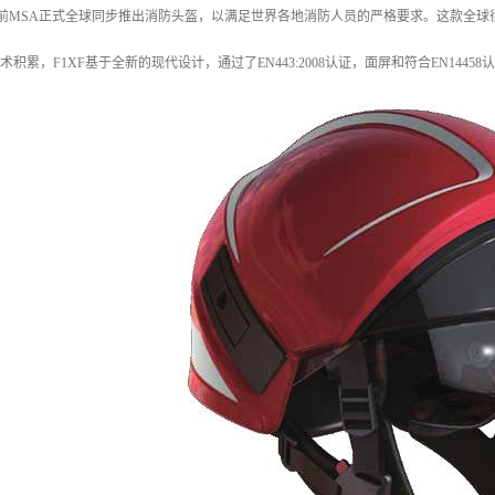
目前MSA正式全球同步推出消防头盔，以满足世界各地消防人员的严格要求。这款全球
技术积累，F1XF基于全新的现代设计，通过了EN443:2008认证，面屏和符合EN14