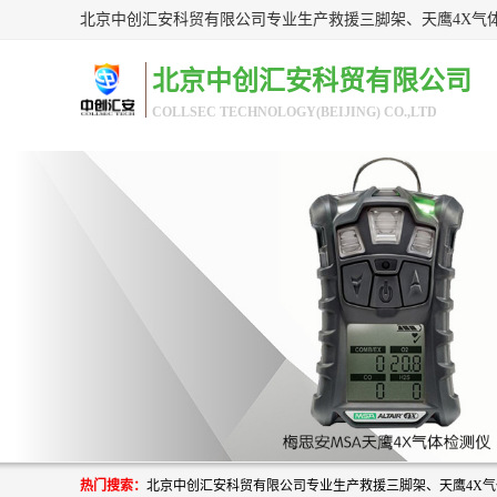
北京中创汇安科贸有限公司
COLLSEC TECHNOLOGY(BEIJING) CO.,LTD
热门搜索：