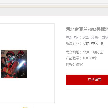
河北雷克兰9692美
更新时间：2026-08-09 浏
所属行业：
安防
防身用具
发货地址：北京市朝阳区
产品数量：1000.00个
价格：
面议
在线留言