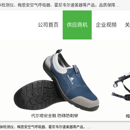
北京中创汇安科贸有限公司专业生产救援三脚架、天鹰4X气体检测仪、梅思安空气呼吸器、霍尼韦尔速差器等产品，品质保障，价格合理，欢迎在线致电咨询。
公司首页
供应商机
企业视频
关
北京中创汇安科贸有限公司专业生产救援三脚架、天鹰4X气体检测仪、梅思安空气呼吸器、霍尼韦尔速差器等产品，品质保障，价格合理，欢迎在线致电咨询。