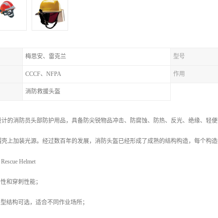
梅思安、雷克兰
型号
CCCF、NFPA
作用
消防救援头盔
设计的消防员头部防护用品，具备防尖锐物品冲击、防腐蚀、防热、反光、绝缘、轻便
帽壳上加装光源。经过数百年的发展，消防头盔已经形成了成熟的结构构造，每个构造
scue Helmet
击性和穿刺性能；
闭型结构可选，适合不同作业场所；