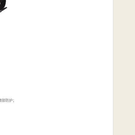
颈部防护；