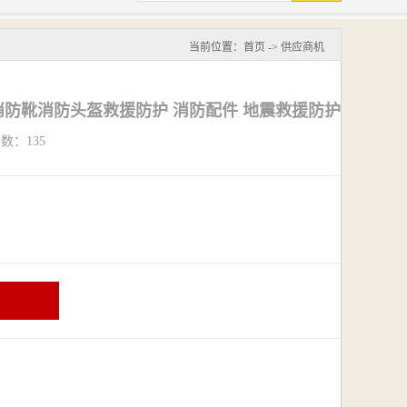
当前位置：
首页
->
供应商机
标消防靴消防头盔救援防护 消防配件 地震救援防护
览数：135