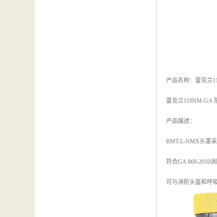
产品名称：雷克兰11
雷克兰119NM-GA
产品描述：
RMT-L-NMX头
符合GA 869-
可与消防头盔和呼