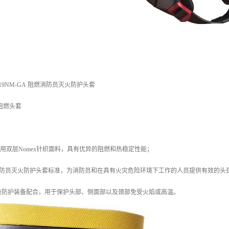
9NM-GA 阻燃消防员灭火防护头套
 阻燃头套
罩采用双层Nomex针织面料，具有优异的阻燃和热稳定性能；
2010消防员灭火防护头套标准，为消防员和在具有火灾危险环境下工作的人员提供有效的头
吸防护装备配合，用于保护头部、侧面部以及颈部免受火焰或高温。