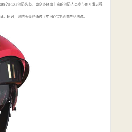
很好的F1XF消防头盔，由众多经验丰富的消防人员参与到开发过程
458认证。同时，消防头盔也通过了中国CCCF消防产品测试。