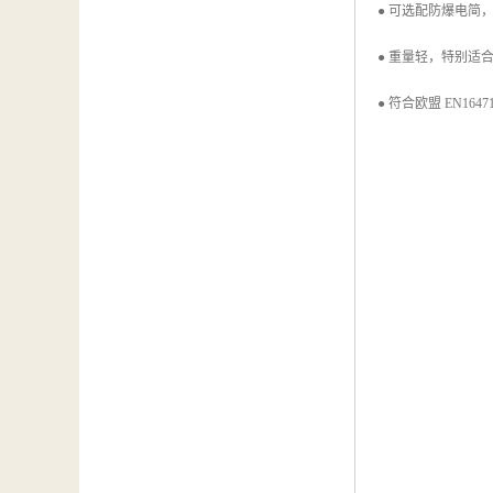
● 可选配防爆电简
● 重量轻，特别适
● 符合欧盟 EN164