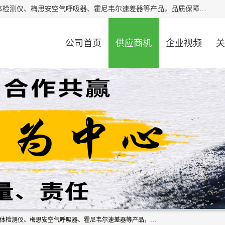
北京中创汇安科贸有限公司专业生产救援三脚架、天鹰4X气体检测仪、梅思安空气呼吸器、霍尼韦尔速差器等产品，品质保障，价格合理，欢迎在线致电咨询。
公司首页
供应商机
企业视频
关
北京中创汇安科贸有限公司专业生产救援三脚架、天鹰4X气体检测仪、梅思安空气呼吸器、霍尼韦尔速差器等产品，品质保障，价格合理，欢迎在线致电咨询。