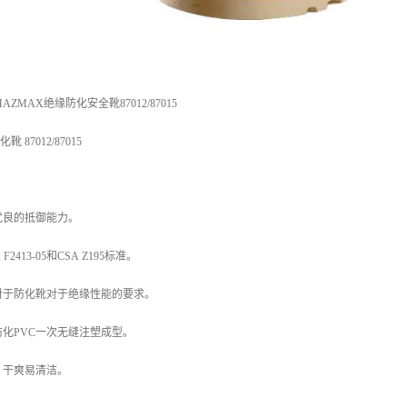
ZMAX绝缘防化安全靴87012/87015
 87012/87015
优良的抵御能力。
2413-05和CSA Z195标准。
对于防化靴对于绝缘性能的要求。
化PVC一次无缝注塑成型。
，干爽易清洁。