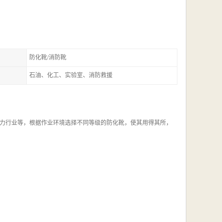
防化靴/消防靴
石油、化工、实验室、消防救援
力行业等，根据作业环境选择不同等级的防化靴，使其用得其所，