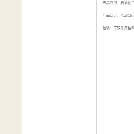
产品应用：石油化
产品认证：欧洲CE认证 E
包装：每双采用塑料