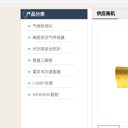
供应商机
产品分类
气体检测仪
梅思安空气呼吸器
代尔塔安全防护
救援三脚架
霍尼韦尔速差器
CAMP/坎普
WERNER/稳耐