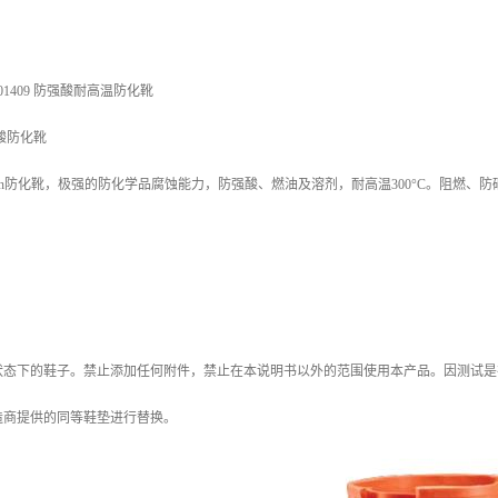
1409 防强酸耐高温防化靴
强酸防化靴
palon防化靴，极强的防化学品腐蚀能力，防强酸、燃油及溶剂，耐高温300°C。阻
状态下的鞋子。禁止添加任何附件，禁止在本说明书以外的范围使用本产品。因测试是
造商提供的同等鞋垫进行替换。