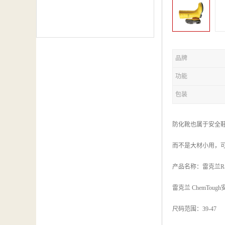
品牌
功能
包装
防化靴也属于安全
而不是大材小用，
产品名称：雷克兰R-2
雷克兰 ChemTough
尺码范围：39-47