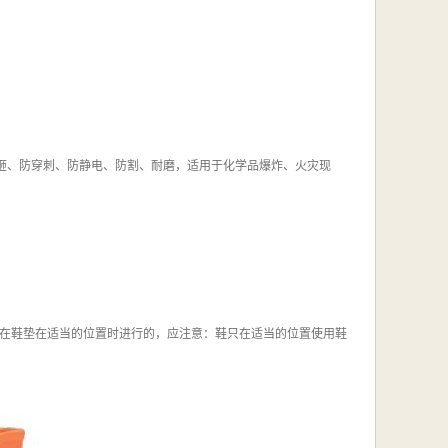
燃、防砸、防穿刺、防静电、防割、耐磨，适用于化学品爆炸、火灾现
在鞋垫在适当的位置时进行的，应注意：鞋只在适当的位置使用鞋