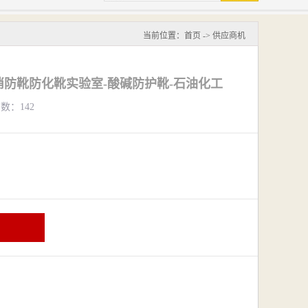
当前位置：
首页
->
供应商机
2V消防靴防化靴实验室-酸碱防护靴-石油化工
览数：142