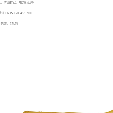
工、矿山作业、电力行业等
N ISO 20345：2011
包装，5双/箱