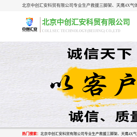
北京中创汇安科贸有限公司
COLLSEC TECHNOLOGY(BEIJING) CO.,LTD
热门搜索：