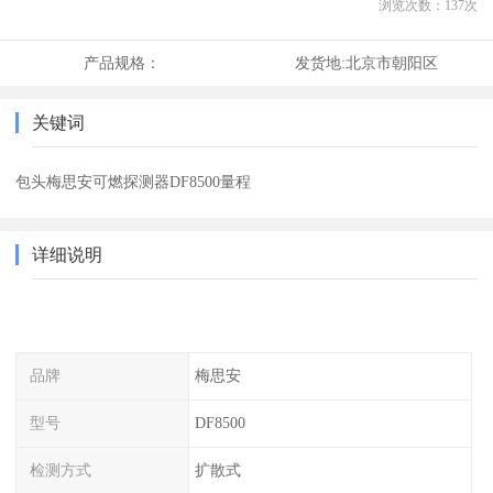
浏览次数：
137
次
产品规格：
发货地:
北京市朝阳区
关键词
包头梅思安可燃探测器DF8500量程
详细说明
品牌
梅思安
型号
DF8500
检测方式
扩散式