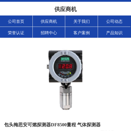
供应商机
公司首页
供应商机
关于我们
公司动态
荣誉认证
招聘中心
客户案例
产品知识
包头梅思安可燃探测器DF8500量程 气体探测器