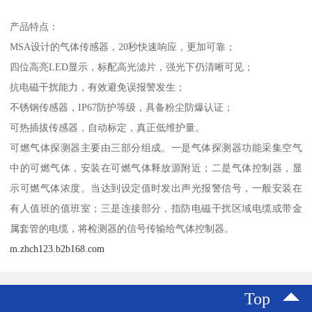
产品特点：
MSA设计的气体传感器，20秒快速响应，更加可靠；
四位高亮LED显示，标配高光滤片，强光下仍清晰可见；
抗电磁干扰能力，有效避免误报警发生；
不锈钢传感器，IP67防护等级，具备粉尘防爆认证；
可热插拔传感器，自动标定，真正低维护量。
可燃气体探测器主要由三部分组成。一是气体探测器功能采集空气
中的可燃气体，安装在可燃气体释放源附近；二是气体控制器，显
示可燃气体浓度。当达到设定值时发出声光报警信号，一般安装在
有人值班的值班室；三是连接部分，指防电磁干扰区域电缆或带金
属套管的电缆，将检测器的信号传输给气体控制器。
m.zhch123.b2b168.com
Top