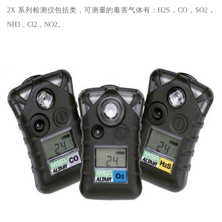
2X 系列检测仪包括类，可测量的毒害气体有：H2S，CO，SO2，
NH3，Cl2，NO2。