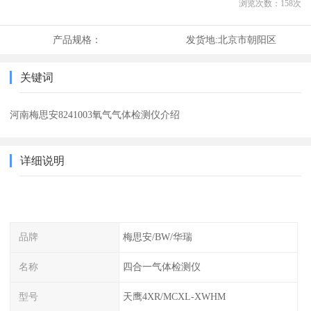
浏览次数：
158
次
产品规格：
发货地:
北京市朝阳区
关键词
河南梅思安8241003氧气气体检测仪介绍
详细说明
品牌
梅思安/BW/华瑞
名称
四合一气体检测仪
型号
天鹰4XR/MCXL-XWHM