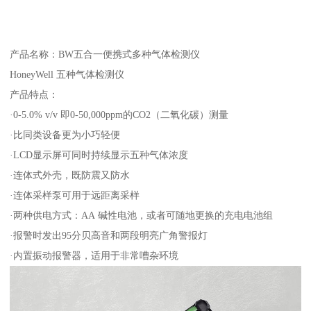
产品名称：BW五合一便携式多种气体检测仪
HoneyWell 五种气体检测仪
产品特点：
·0-5.0% v/v 即0-50,000ppm的CO2（二氧化碳）测量
·比同类设备更为小巧轻便
·LCD显示屏可同时持续显示五种气体浓度
·连体式外壳，既防震又防水
·连体采样泵可用于远距离采样
·两种供电方式：AA 碱性电池，或者可随地更换的充电电池组
·报警时发出95分贝高音和两段明亮广角警报灯
·内置振动报警器，适用于非常嘈杂环境