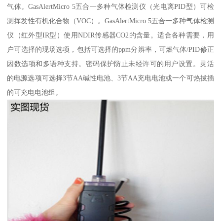
气体。GasAlertMicro 5五合一多种气体检测仪（光电离PID型）可检
测挥发性有机化合物（VOC）。GasAlertMicro 5五合一多种气体检测
仪（红外型IR型）使用NDIR传感器CO2的含量。适合各种需要，用
户可选择的现场选项，包括可选择的ppm分辨率，可燃气体/PID修正
因数选项和多语种支持。密码保护防止未经许可的用户设置。灵活
的电源选项可选择3节AA碱性电池、3节AA充电电池或一个可热拔插
的可充电电池组。