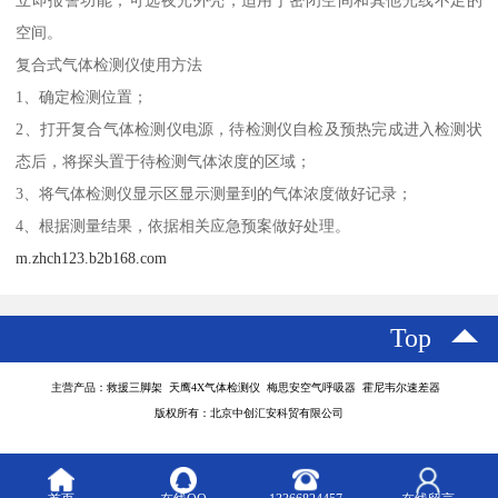
立即报警功能；可选夜光外壳，适用于密闭空间和其他光线不足的
空间。
复合式气体检测仪使用方法
1、确定检测位置；
2、打开复合气体检测仪电源，待检测仪自检及预热完成进入检测状
态后，将探头置于待检测气体浓度的区域；
3、将气体检测仪显示区显示测量到的气体浓度做好记录；
4、根据测量结果，依据相关应急预案做好处理。
m.zhch123.b2b168.com
Top
主营产品：救援三脚架 天鹰4X气体检测仪 梅思安空气呼吸器 霍尼韦尔速差器
版权所有：北京中创汇安科贸有限公司