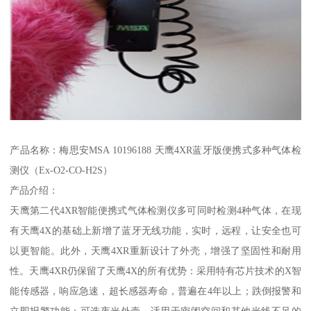
产品名称：梅思安MSA 10196188 天鹰4XR蓝牙版便携式多种气体检
测仪（Ex-O2-CO-H2S）
产品介绍：
天鹰第二代4XR智能便携式气体检测仪多可同时检测4种气体，在现
有天鹰4X的基础上新增了蓝牙无线功能，实时，远程，让安全也可
以更智能。此外，天鹰4XR重新设计了外壳，增强了坚固性和耐用
性。天鹰4XR仍保留了天鹰4X的所有优势：采用特有芯片技术的X智
能传感器，响应急速，超长感器寿命，普遍在4年以上；跌倒报警和