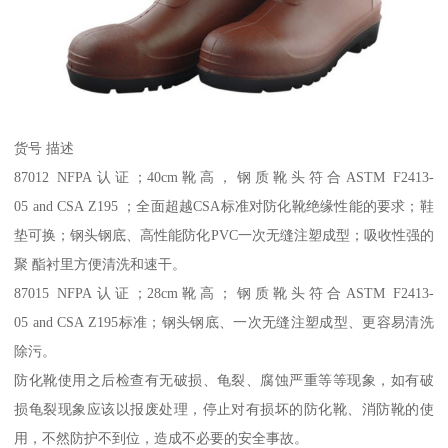
货号 描述
87012 NFPA认证；40cm靴高，钢质靴头符合ASTM F2413-
05 and CSA Z195 ；全面超越CSA标准对防化靴绝缘性能的要求；鞋
垫可换；钢头钢底、高性能防化PVC一次无缝注塑成型；吸收性强的
聚 酯衬里方便清洗和速干。
87015 NFPA认证；28cm靴高；钢质靴头符合ASTM F2413-
05 and CSA Z195标准；钢头钢底、一次无缝注塑成型、更容易清洗
除污。
防化靴使用之后检查有无破损、龟裂、腐蚀严重等等现象，如有破
损龟裂现象应该以报废处理，停止对有损坏的防化靴、消防靴的使
用，不然防护不到位，造成不必要的安全事故。