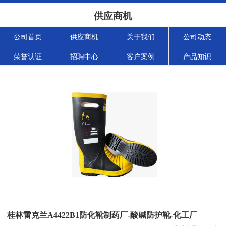
供应商机
公司首页
供应商机
关于我们
公司动态
荣誉认证
招聘中心
客户案例
产品知识
桂林雷克兰A4422B1防化靴制药厂-酸碱防护靴-化工厂