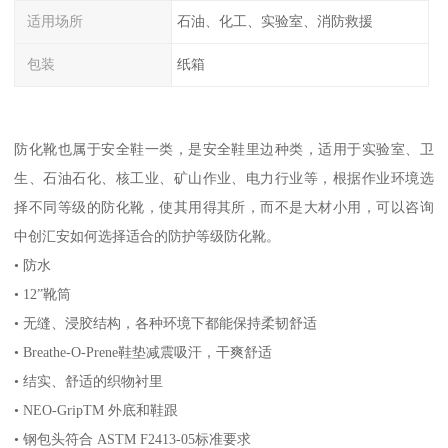
适用场所
石油、化工、实验室、消防救援
包装
纸箱
防化靴也属于安全鞋一类，是安全鞋里边种类，适用于实验室、卫
生、石油石化、核工业、矿山作业、电力行业等，根据作业环境选
择不同等级的防化靴，使其用得其所，而不是大材小用，可以咨询
中创汇安如何选择适合的防护等级防化靴。
• 防水
• 12”靴筒
• 无缝、浸胶结构，各种环境下都能保持柔韧舒适
• Breathe-O-Prene鞋垫减震吸汗，干爽舒适
• 结实、舒适的织物衬里
• NEO-GripTM 外底和鞋跟
• 钢包头符合 ASTM F2413-05标准要求