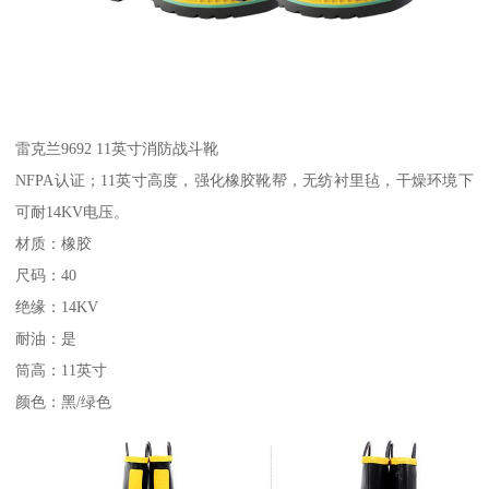
雷克兰9692 11英寸消防战斗靴
NFPA认证；11英寸高度，强化橡胶靴帮，无纺衬里毡，干燥环境下
可耐14KV电压。
材质：橡胶
尺码：40
绝缘：14KV
耐油：是
筒高：11英寸
颜色：黑/绿色