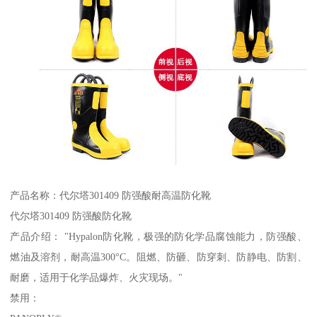
产品名称：代尔塔301409 防强酸耐高温防化靴
代尔塔301409 防强酸防化靴
产品介绍： "Hypalon防化靴，极强的防化学品腐蚀能力，防强酸、
燃油及溶剂，耐高温300°C。阻燃、防砸、防穿刺、防静电、防割、
耐磨，适用于化学品爆炸、火灾现场。"
禁用：