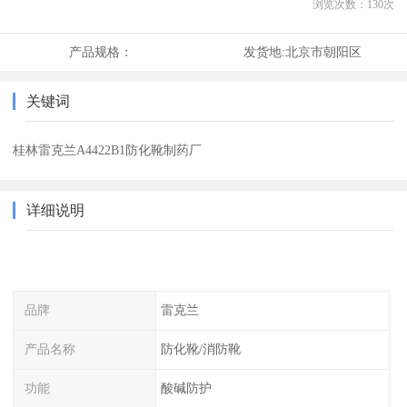
浏览次数：
130
次
产品规格：
发货地:
北京市朝阳区
关键词
桂林雷克兰A4422B1防化靴制药厂
详细说明
品牌
雷克兰
产品名称
防化靴/消防靴
功能
酸碱防护