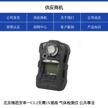
供应商机
公司首页
供应商机
关于我们
公司动态
荣誉认证
招聘中心
客户案例
产品知识
北京梅思安单一CL2天鹰2X规格 气体检测仪 公共事业