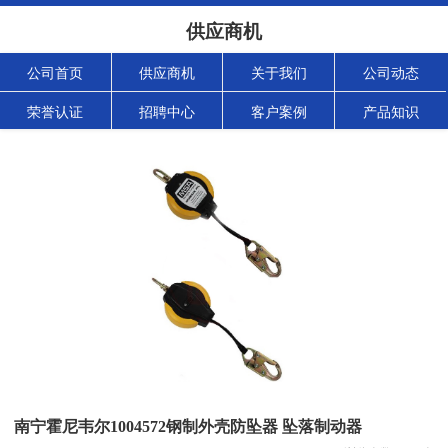
供应商机
公司首页
供应商机
关于我们
公司动态
荣誉认证
招聘中心
客户案例
产品知识
南宁霍尼韦尔1004572钢制外壳防坠器 坠落制动器