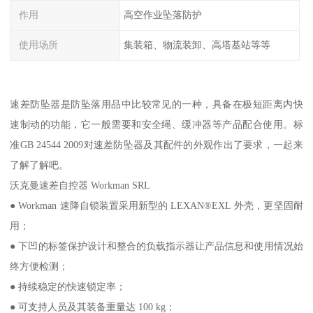
作用
高空作业坠落防护
使用场所
集装箱、物流装卸、高塔基站等等
速差防坠器是防坠落用品中比较常见的一种，具备在极短距离内快
速制动的功能，它一般需要和安全绳、缓冲器等产品配合使用。标
准GB 24544 2009对速差防坠器及其配件的外观作出了要求，一起来
了解了解吧。
沃克曼速差自控器 Workman SRL
● Workman 速降自锁装置采用新型的 LEXAN®EXL 外壳，更坚固耐
用；
● 下凹的标签保护设计和整合的负载指示器让产品信息和使用情况始
终方便检测；
● 持续稳定的快速锁定率；
● 可支持人员及其装备重量达 100 kg；