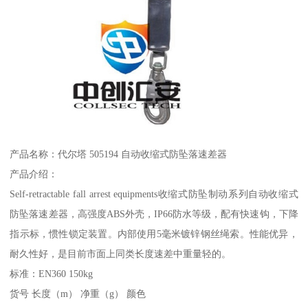
产品名称：代尔塔 505194 自动收缩式防坠落速差器
产品介绍：
Self-retractable fall arrest equipments收缩式防坠制动系列自动收缩式
防坠落速差器，高强度ABS外壳，IP66防水等级，配有快速钩，下降
指示标，惯性锁定装置。内部使用5毫米镀锌钢丝绳索。性能优异，
耐久性好，是目前市面上同类长度速差中重量轻的。
标准：EN360 150kg
货号 长度（m） 净重（g） 颜色