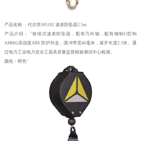
产品名称 ：代尔塔505102 速差防坠器2.5m
产品介绍： "收缩式速差防坠器，配有万向轴，配有钢制O型钩
AM002高强度ABS 防护外盒，缓冲带宽46毫米，展开长度2.5米。通
过电力工业电力安全工器具质量监督检验测试中心检测。
颜色：橙色"