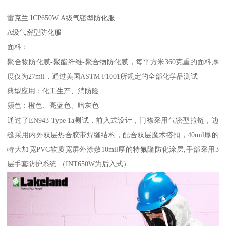
雷克兰 ICP650W A级气密型防化服
A级气密型防化服
面料：
聚合物防化膜-聚酯纤维-聚合物防化膜，每平方米360克重的面料厚
度仅为27mil，通过美国ASTM F1001所规定的全部化学品测试
典型应用：化工生产、消防险
颜色：橙色、亮蓝色、暗灰色
通过了EN943 Type 1a测试，前入式设计，门襟采用气密型拉链，边
缝采用内外双层热合胶带焊缝结构，配合双层魔术搭扣，40mil厚的
特大加宽PVC软质宽屏外涂敷10mil厚的特氟隆防化涂层,手部采用3
层手套防护系统 （INT650W为后入式）