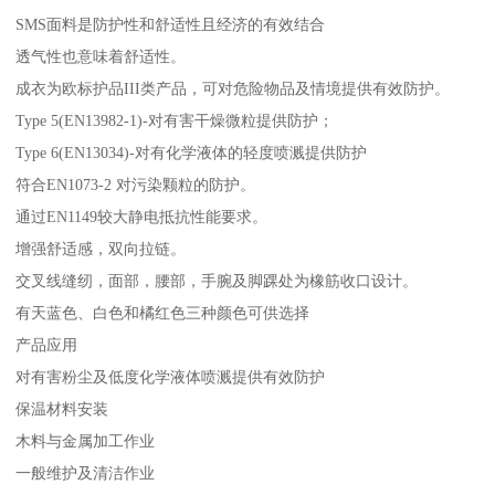
SMS面料是防护性和舒适性且经济的有效结合
透气性也意味着舒适性。
成衣为欧标护品III类产品，可对危险物品及情境提供有效防护。
Type 5(EN13982-1)-对有害干燥微粒提供防护；
Type 6(EN13034)-对有化学液体的轻度喷溅提供防护
符合EN1073-2 对污染颗粒的防护。
通过EN1149较大静电抵抗性能要求。
增强舒适感，双向拉链。
交叉线缝纫，面部，腰部，手腕及脚踝处为橡筋收口设计。
有天蓝色、白色和橘红色三种颜色可供选择
产品应用
对有害粉尘及低度化学液体喷溅提供有效防护
保温材料安装
木料与金属加工作业
一般维护及清洁作业