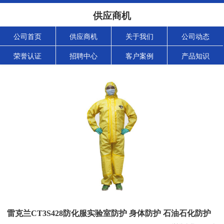
供应商机
公司首页
供应商机
关于我们
公司动态
荣誉认证
招聘中心
客户案例
产品知识
雷克兰CT3S428防化服实验室防护 身体防护 石油石化防护