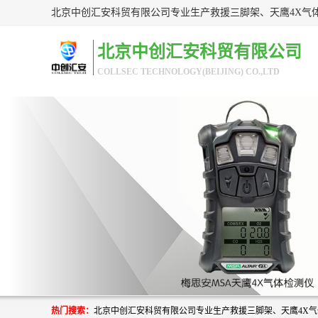
北京中创汇安科贸有限公司
COLLSEC TECHNOLOGY(BEIJING) CO.,LTD
热门搜索：