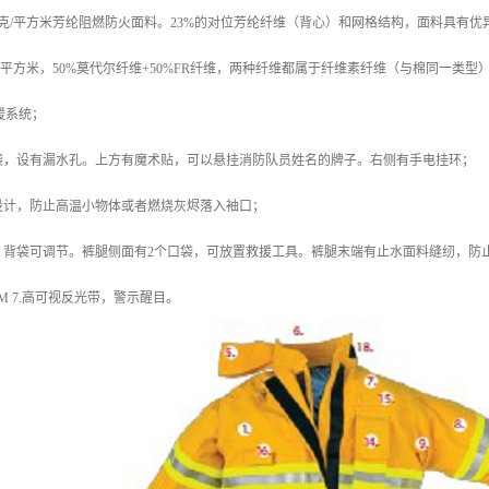
3克/平方米芳纶阻燃防火面料。23%的对位芳纶纤维（背心）和网格结构，面料具有优
克/平方米，50%莫代尔纤维+50%FR纤维，两种纤维都属于纤维素纤维（与棉同一
援系统；
袋，设有漏水孔。上方有魔术贴，可以悬挂消防队员姓名的牌子。右侧有手电挂环；
设计，防止高温小物体或者燃烧灰烬落入袖口；
，背袋可调节。裤腿侧面有2个口袋，可放置救援工具。裤腿末端有止水面料缝纫，防
M 7.高可视反光带，警示醒目。