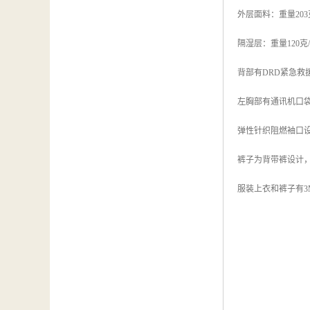
外层面料：重量20
隔湿层：重量120
背部有DRD紧急救
左胸部有通讯机口
弹性针织阻燃袖口
裤子为背带裤设计
服装上衣和裤子有3