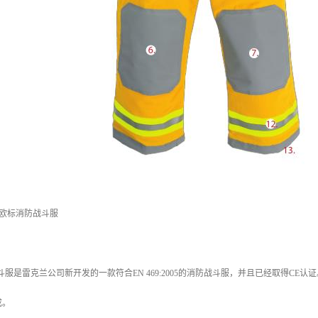
00欧标消防战斗服
消防战斗服是雷克兰公司新开发的一款符合EN 469:2005的消防战斗服，并且已经取得
成。