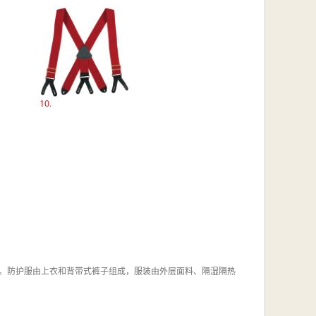
CE认证。防护服由上衣和背带式裤子组成，服装由外层面料、隔湿隔热