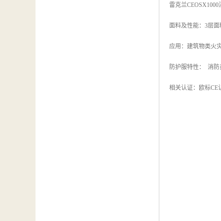
雷克兰CEOSX100
面料及性能：3层面
应用：建筑物类火
防护服特性： 消防员
相关认证：欧标CE