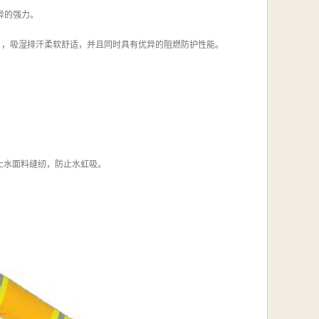
异的强力。
类型），吸湿排汗柔软舒适，并且同时具有优异的阻燃防护性能。
止水面料缝纫，防止水虹吸。