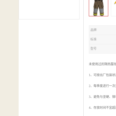
品牌
标准
型号
未使用过的隔热服
1、可按出厂包装
2、每季度进行一
3、避免与坚硬、
4、存放时间不宜超