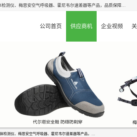
北京中创汇安科贸有限公司专业生产救援三脚架、天鹰4X气体检测仪、梅思安空气呼吸器、霍尼韦尔速差器等产品，品质保障，价格合理，欢迎在线致电咨询。
公司首页
供应商机
企业视频
关
北京中创汇安科贸有限公司专业生产救援三脚架、天鹰4X气体检测仪、梅思安空气呼吸器、霍尼韦尔速差器等产品，品质保障，价格合理，欢迎在线致电咨询。