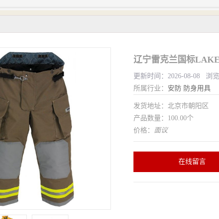
辽宁雷克兰国标LAKE
更新时间：2026-08-08 浏
所属行业：
安防
防身用具
发货地址：北京市朝阳区
产品数量：100.00个
价格：
面议
在线留言