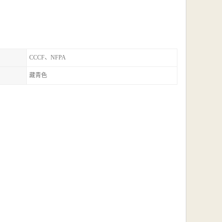
CCCF、NFPA
藏青色
；