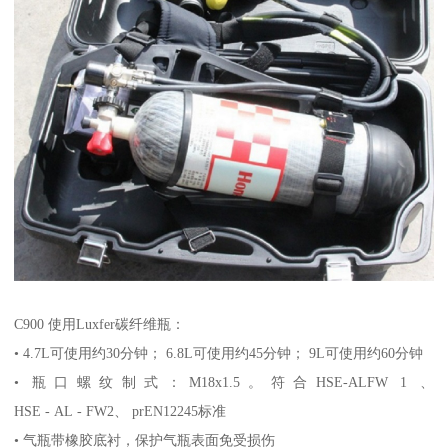
C900 使用Luxfer碳纤维瓶：
• 4.7L可使用约30分钟； 6.8L可使用约45分钟； 9L可使用约60分钟
• 瓶口螺纹制式：M18x1.5。符合HSE-ALFW 1 、
HSE - AL - FW2、 prEN12245标准
• 气瓶带橡胶底衬，保护气瓶表面免受损伤