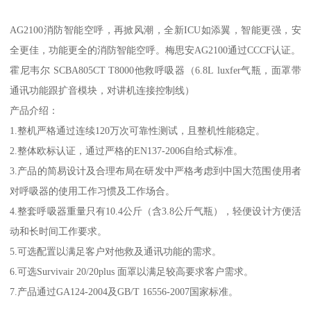
AG2100消防智能空呼，再掀风潮，全新ICU如添翼，智能更强，安
全更佳，功能更全的消防智能空呼。梅思安AG2100通过CCCF认证。
霍尼韦尔 SCBA805CT T8000他救呼吸器（6.8L luxfer气瓶，面罩带
通讯功能跟扩音模块，对讲机连接控制线）
产品介绍：
1.整机严格通过连续120万次可靠性测试，且整机性能稳定。
2.整体欧标认证，通过严格的EN137-2006自给式标准。
3.产品的简易设计及合理布局在研发中严格考虑到中国大范围使用者
对呼吸器的使用工作习惯及工作场合。
4.整套呼吸器重量只有10.4公斤（含3.8公斤气瓶），轻便设计方便活
动和长时间工作要求。
5.可选配置以满足客户对他救及通讯功能的需求。
6.可选Survivair 20/20plus 面罩以满足较高要求客户需求。
7.产品通过GA124-2004及GB/T 16556-2007国家标准。