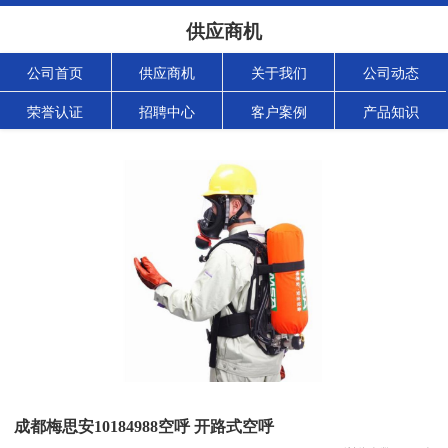
供应商机
公司首页
供应商机
关于我们
公司动态
荣誉认证
招聘中心
客户案例
产品知识
成都梅思安10184988空呼 开路式空呼