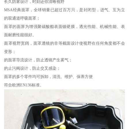
长久防雾设计，时刻还你清晰视野
MSA经典面罩，全球销量已超过百万只，是封闭型，进气、互为立
的双通道呼吸面罩；
面罩的面屏为增强聚碳酸酯表面镀硬膜，透光性能、机械性能、表
面耐磨性能很好。
面罩视野宽阔，面罩透镜的非等截面设计使视野在任何角度都不会
变形；
的面罩导流设计，防止透镜产生雾气；
的止污阀设计，防止交叉感染；
面罩的多个零件均可拆卸，清洗、维护、保养方便
符合欧洲EN136标准。