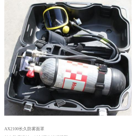
AX2100长久防雾面罩