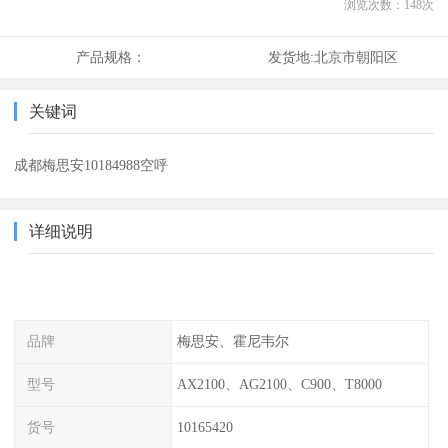
浏览次数：
148
次
产品规格：
发货地:
北京市朝阳区
关键词
成都梅思安10184988空呼
详细说明
品牌
梅思安、霍尼韦尔
型号
AX2100、AG2100、C900、T8000
货号
10165420