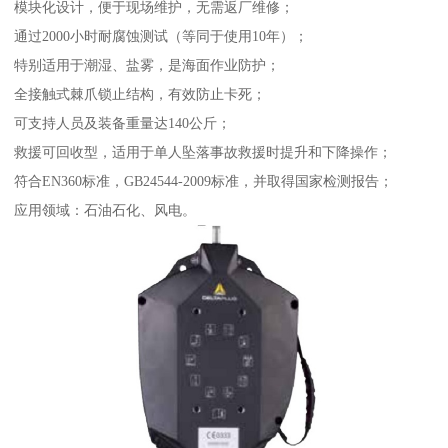
模块化设计，便于现场维护，无需返厂维修；
通过2000小时耐腐蚀测试（等同于使用10年）；
特别适用于潮湿、盐雾，是海面作业防护；
全接触式棘爪锁止结构，有效防止卡死；
可支持人员及装备重量达140公斤；
救援可回收型，适用于单人坠落事故救援时提升和下降操作；
符合EN360标准，GB24544-2009标准，并取得国家检测报告；
应用领域：石油石化、风电。