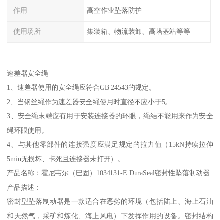
作用
高空作业坠落防护
使用场所
集装箱、物流装卸、高塔基站等等
速差器安全绳
1、速差器使用的安全绳应符合GB 24543的规定。
2、当钢丝绳作为速差器安全绳使用时直径不应小于5。
3、安全绳末端应有用于安装连接器的环眼，绳结不能用来作为安全
绳环眼使用。
4、与其他零部件的连接强度应满足规定的拉力值（15kN持续拉伸
5min无损坏、卡死且连接器未打开）。
产品名称：霍尼韦尔（巴固）1034131-E DuraSeal密封性坠落制动器
产品描述：
密封型坠落制动器是一款适合在恶劣的环境（包括陆上、海上石油
和天然气，采矿和炼化、海上风电）下发挥作用的设备。密封结构