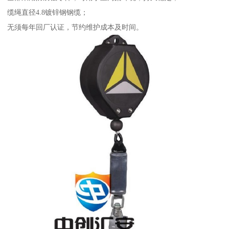
缆绳直径4.8镀锌钢钢缆；
无须每年回厂认证，节约维护成本及时间。