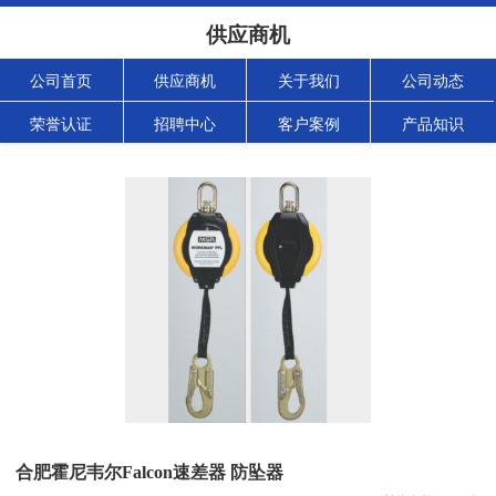
供应商机
公司首页
供应商机
关于我们
公司动态
荣誉认证
招聘中心
客户案例
产品知识
合肥霍尼韦尔Falcon速差器 防坠器