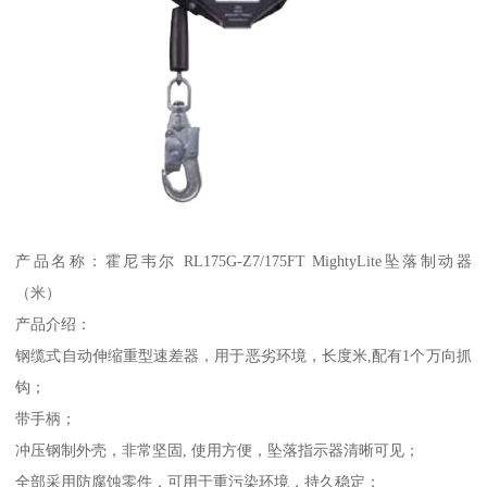
产品名称：霍尼韦尔 RL175G-Z7/175FT MightyLite坠落制动器
（米）
产品介绍：
钢缆式自动伸缩重型速差器，用于恶劣环境，长度米,配有1个万向抓
钩；
带手柄；
冲压钢制外壳，非常坚固, 使用方便，坠落指示器清晰可见；
全部采用防腐蚀零件，可用于重污染环境，持久稳定；