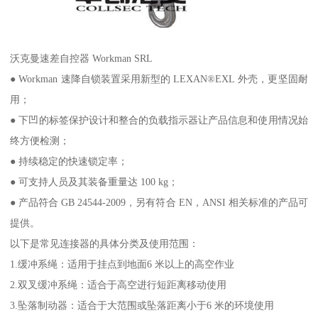
沃克曼速差自控器 Workman SRL
● Workman 速降自锁装置采用新型的 LEXAN®EXL 外壳，更坚固耐
用；
● 下凹的标签保护设计和整合的负载指示器让产品信息和使用情况始
终方便检测；
● 持续稳定的快速锁定率；
● 可支持人员及其装备重量达 100 kg；
● 产品符合 GB 24544-2009，另有符合 EN，ANSI 相关标准的产品可
提供。
以下是常见连接器的具体分类及使用范围：
1.缓冲系绳：适用于挂点到地面6 米以上的高空作业
2.双叉缓冲系绳：适合于高空进行短距离移动使用
3.坠落制动器：适合于大范围或坠落距离小于6 米的环境使用