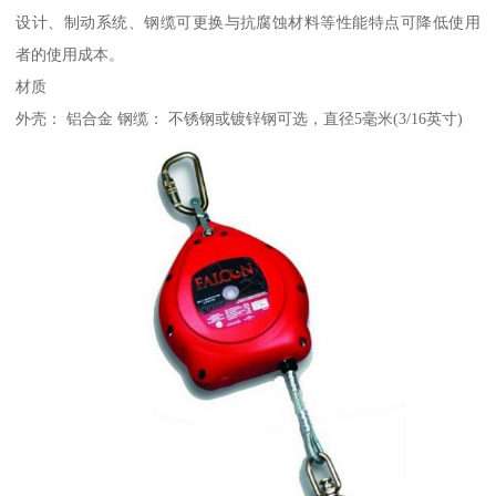
设计、制动系统、钢缆可更换与抗腐蚀材料等性能特点可降低使用
者的使用成本。
材质
外壳： 铝合金 钢缆： 不锈钢或镀锌钢可选，直径5毫米(3/16英寸)