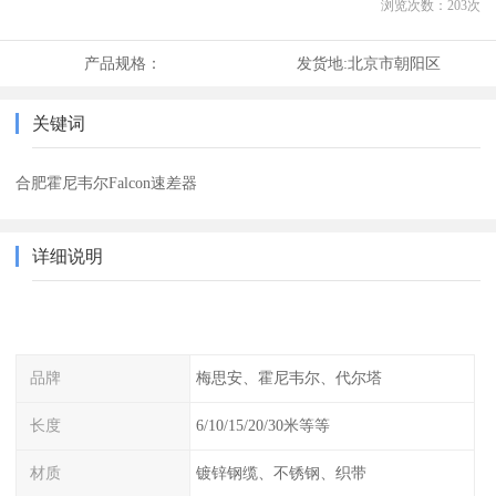
浏览次数：
203
次
产品规格：
发货地:
北京市朝阳区
关键词
合肥霍尼韦尔Falcon速差器
详细说明
品牌
梅思安、霍尼韦尔、代尔塔
长度
6/10/15/20/30米等等
材质
镀锌钢缆、不锈钢、织带