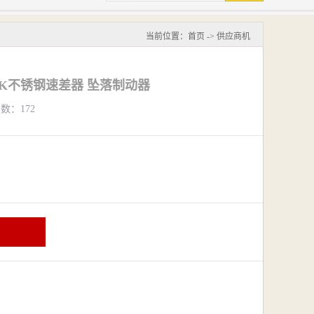
当前位置：
首页
->
供应商机
0UK不锈钢速差器 坠落制动器
览数：172