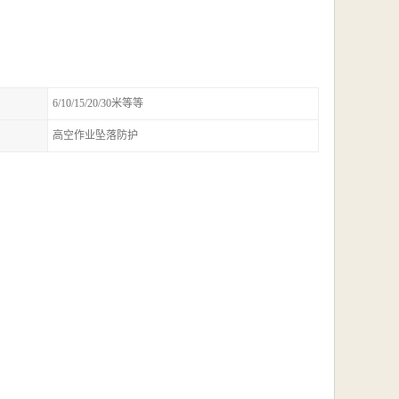
6/10/15/20/30米等等
高空作业坠落防护