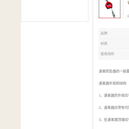
品牌
材质
使用场所
速差防坠器的一般
速差器外观和结构
1、速差器的外观
2、速差器应带有
3、在速差器顶端