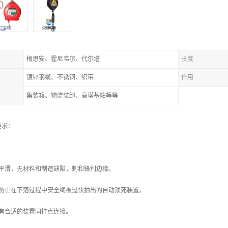
梅思安、霍尼韦尔、代尔塔
长度
镀锌钢缆、不锈钢、织带
作用
集装箱、物流装卸、高塔基站等等
要求：
应平滑，无材料和制造缺陷，刺和锋利边缘。
可防止在下落过程中安全绳被过快抽出的自动锁死装置。
应有合适的装置同挂点连接。