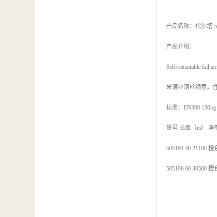
产品名称：代尔塔 5
产品介绍：
Self-retract
米镀锌钢丝绳索。
标准：EN360 150kg
货号 长度（m） 净
505194 40 21100 橙
505196 60 30500 橙