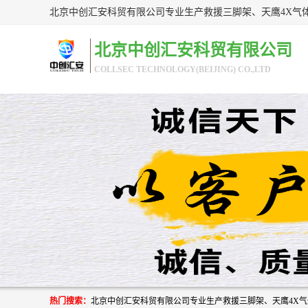
北京中创汇安科贸有限公司
COLLSEC TECHNOLOGY(BEIJING) CO.,LTD
热门搜索：