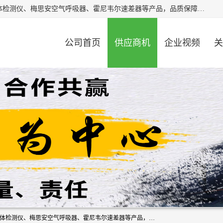
北京中创汇安科贸有限公司专业生产救援三脚架、天鹰4X气体检测仪、梅思安空气呼吸器、霍尼韦尔速差器等产品，品质保障，价格合理，欢迎在线致电咨询。
公司首页
供应商机
企业视频
关
北京中创汇安科贸有限公司专业生产救援三脚架、天鹰4X气体检测仪、梅思安空气呼吸器、霍尼韦尔速差器等产品，品质保障，价格合理，欢迎在线致电咨询。