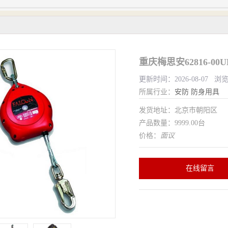
重庆梅思安62816-0
更新时间：2026-08-07 浏
所属行业：
安防
防身用具
发货地址：北京市朝阳区
产品数量：9999.00台
价格：
面议
在线留言