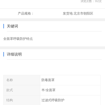
浏览次数：
162
次
产品规格：
发货地:
北京市朝阳区
关键词
全面罩呼吸防护特点
详细说明
名称
防毒面罩
款式
半/全面罩
结构
过滤式呼吸防护