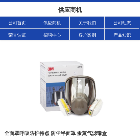
供应商机
公司首页
供应商机
关于我们
公司动态
荣誉认证
招聘中心
客户案例
产品知识
全面罩呼吸防护特点 防尘半面罩 汞蒸气滤毒盒