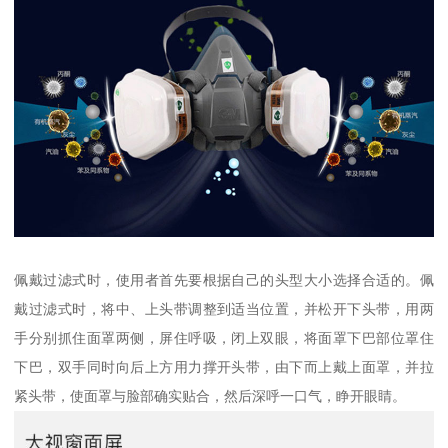
佩戴过滤式时，使用者首先要根据自己的头型大小选择合适的。佩
戴过滤式时，将中、上头带调整到适当位置，并松开下头带，用两
手分别抓住面罩两侧，屏住呼吸，闭上双眼，将面罩下巴部位罩住
下巴，双手同时向后上方用力撑开头带，由下而上戴上面罩，并拉
紧头带，使面罩与脸部确实贴合，然后深呼一口气，睁开眼睛。