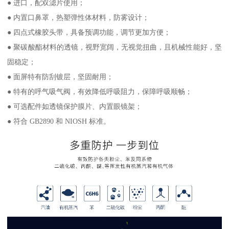
● 进口，配双滤片使用；
● 内置口鼻罩，热塑弹性体材料，防雾设计；
● 四点式橡胶头带，具备预调功能，调节更加方便；
● 聚碳酸酯材料的透镜，视野宽阔，无视觉扭曲，且机械性能好，坚
固稳定；
● 面屏特有防刮镀层，坚固耐用；
● 特有的呼气吸气阀，有效降低呼吸阻力，保障呼吸顺畅；
● 可选配件如透镜保护膜片、内置眼镜架；
● 符合 GB2890 和 NIOSH 标准。