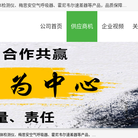
北京中创汇安科贸有限公司专业生产救援三脚架、天鹰4X气体检测仪、梅思安空气呼吸器、霍尼韦尔速差器等产品，品质保障，价格合理，欢迎在线致电咨询。
公司首页
供应商机
企业视频
关
北京中创汇安科贸有限公司专业生产救援三脚架、天鹰4X气体检测仪、梅思安空气呼吸器、霍尼韦尔速差器等产品，品质保障，价格合理，欢迎在线致电咨询。