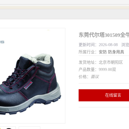
东莞代尔塔301509
更新时间：2026-08-08 浏
所属行业：
安防
防身用具
发货地址：北京市朝阳区
产品数量：9999.00双
价格：
面议
在线留言