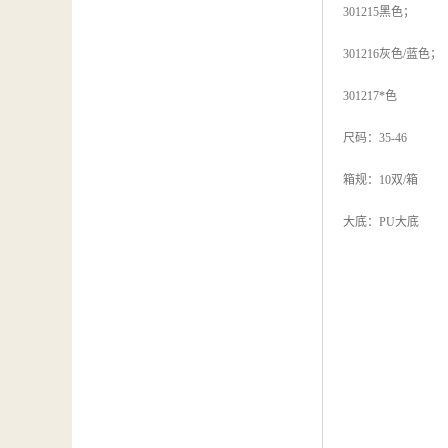
301215黑色；
301216灰色/蓝色；
301217*色
尺码：35-46
箱规：10双/箱
大底：PU大底