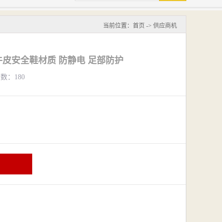
当前位置：
首页
->
供应商机
全牛皮安全鞋材质 防静电 足部防护
览数：180