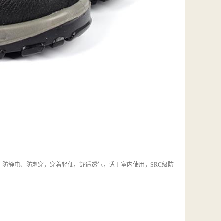
砸、防静电、防刺穿，穿着轻便，舒适透气，适于室内使用，SRC级防