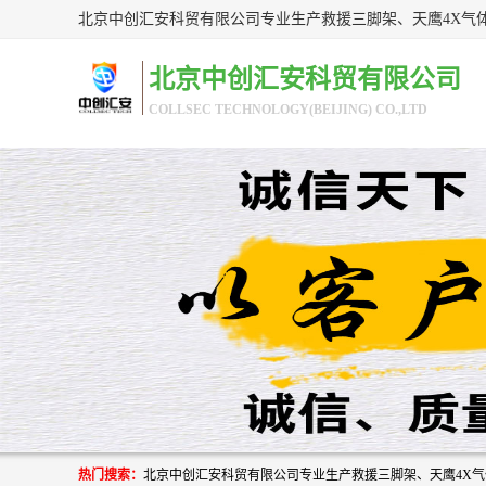
北京中创汇安科贸有限公司
COLLSEC TECHNOLOGY(BEIJING) CO.,LTD
热门搜索：