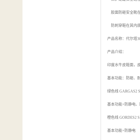
胶面防砸安全靴在
防刺穿鞋在其内底
产品名称：代尔塔301
产品介绍：
印度水牛皮鞋面，皮
基本功能：防砸、
绿色线 GARGAS2 S1P
基本功能+防静电、
橙色线 GORDES2 S1 
基本功能+防静电