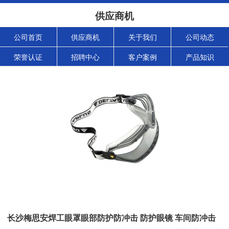
供应商机
公司首页
供应商机
关于我们
公司动态
荣誉认证
招聘中心
客户案例
产品知识
长沙梅思安焊工眼罩眼部防护防冲击 防护眼镜 车间防冲击