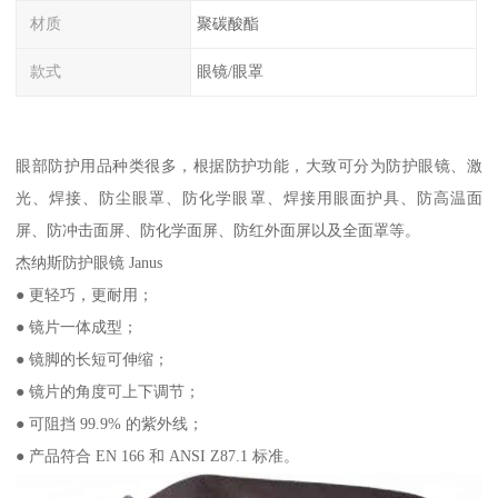
材质
聚碳酸酯
款式
眼镜/眼罩
眼部防护用品种类很多，根据防护功能，大致可分为防护眼镜、激
光、焊接、防尘眼罩、防化学眼罩、焊接用眼面护具、防高温面
屏、防冲击面屏、防化学面屏、防红外面屏以及全面罩等。
杰纳斯防护眼镜 Janus
● 更轻巧，更耐用；
● 镜片一体成型；
● 镜脚的长短可伸缩；
● 镜片的角度可上下调节；
● 可阻挡 99.9% 的紫外线；
● 产品符合 EN 166 和 ANSI Z87.1 标准。