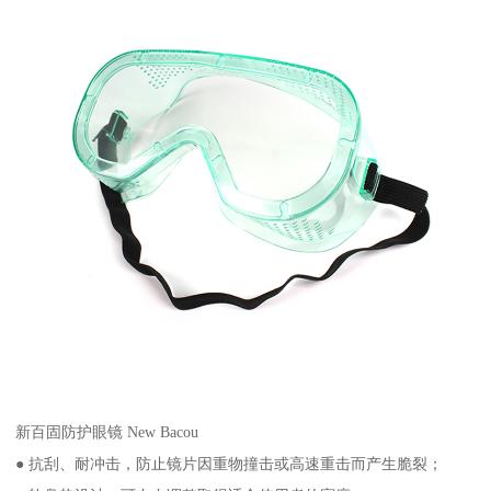
新百固防护眼镜 New Bacou
● 抗刮、耐冲击，防止镜片因重物撞击或高速重击而产生脆裂；