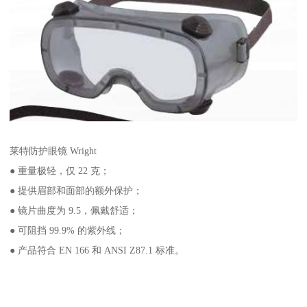
莱特防护眼镜 Wright
● 重量极轻，仅 22 克；
● 提供眉部和面部的额外保护；
● 镜片曲度为 9.5，佩戴舒适；
● 可阻挡 99.9% 的紫外线；
● 产品符合 EN 166 和 ANSI Z87.1 标准。