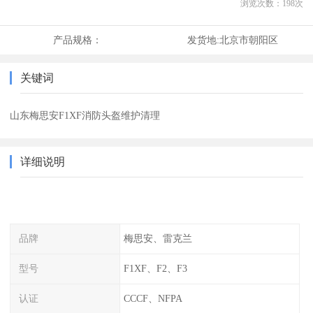
浏览次数：
198
次
产品规格：
发货地:
北京市朝阳区
关键词
山东梅思安F1XF消防头盔维护清理
详细说明
品牌
梅思安、雷克兰
型号
F1XF、F2、F3
认证
CCCF、NFPA