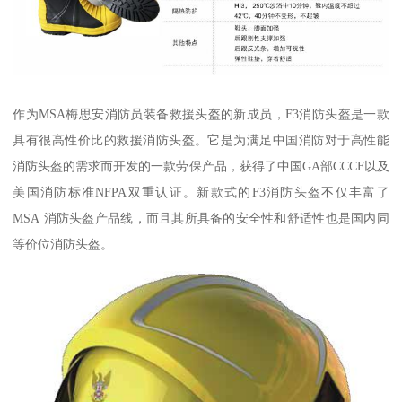
作为MSA梅思安消防员装备救援头盔的新成员，F3消防头盔是一款
具有很高性价比的救援消防头盔。它是为满足中国消防对于高性能
消防头盔的需求而开发的一款劳保产品，获得了中国GA部CCCF以及
美国消防标准NFPA双重认证。新款式的F3消防头盔不仅丰富了
MSA 消防头盔产品线，而且其所具备的安全性和舒适性也是国内同
等价位消防头盔。