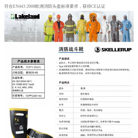
符合EN443:2008欧洲消防头盔标准要求，获得CE认证