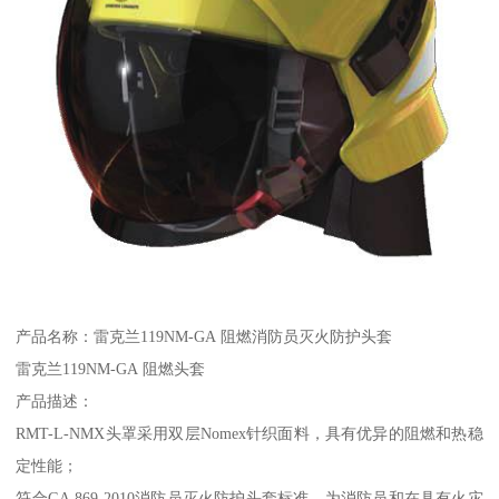
产品名称：雷克兰119NM-GA 阻燃消防员灭火防护头套
雷克兰119NM-GA 阻燃头套
产品描述：
RMT-L-NMX头罩采用双层Nomex针织面料，具有优异的阻燃和热稳
定性能；
符合GA 869-2010消防员灭火防护头套标准，为消防员和在具有火灾