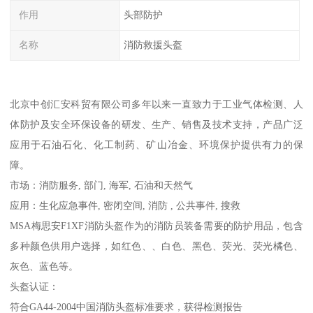
作用
头部防护
名称
消防救援头盔
北京中创汇安科贸有限公司多年以来一直致力于工业气体检测、人
体防护及安全环保设备的研发、生产、销售及技术支持，产品广泛
应用于石油石化、化工制药、矿山冶金、环境保护提供有力的保
障。
市场：消防服务, 部门, 海军, 石油和天然气
应用：生化应急事件, 密闭空间, 消防 , 公共事件, 搜救
MSA梅思安F1XF消防头盔作为的消防员装备需要的防护用品，包含
多种颜色供用户选择，如红色、、白色、黑色、荧光、荧光橘色、
灰色、蓝色等。
头盔认证：
符合GA44-2004中国消防头盔标准要求，获得检测报告