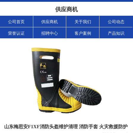
供应商机
公司首页
供应商机
关于我们
公司动态
荣誉认证
招聘中心
客户案例
产品知识
山东梅思安F1XF消防头盔维护清理 消防手套 火灾救援防护