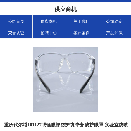
供应商机
公司首页
供应商机
关于我们
公司动态
荣誉认证
招聘中心
客户案例
产品知识
重庆代尔塔101127眼镜眼部防护防冲击 防护眼罩 实验室防喷