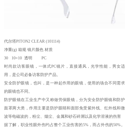
代尔塔PITON2 CLEAR (101114)
净重(g) 箱规 镜片颜色 材质
30 10×10 透明 PC
时尚款访客眼镜，一体式PC镜片，直接通风，光学性能，男女适
用，是公司必备访客防护产品。
安全防护眼镜，也叫，是一种起作用的眼镜，使用的场合不同需求
的眼镜也不同。
防护眼镜在工业生产中又称做劳保眼镜，分为安全防护眼镜和防护
面罩两大类，作用主要是防护眼睛和面部免受紫外线、红外线和微
波等电磁波的，粉尘、烟尘、金属和砂石碎屑以及化学溶液的伤害
据了解，职业性眼外伤约占整个工业伤害的5%，而占外伤的50%。