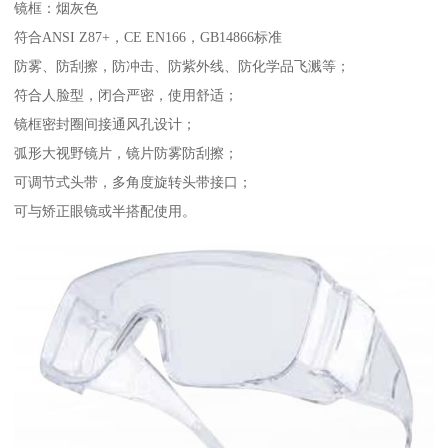
镜框：烟灰色
符合ANSI Z87+，CE EN166，GB14866标准
防雾、防刮擦，防冲击、防紫外线、防化学品飞溅等；
符合人脸型，闭合严密，使用舒适；
镜框密封圈间接通风孔设计；
弧形大视野镜片，镜片防雾防刮擦；
可调节式头带，多角度旋转头带接口；
可与矫正眼镜或半搭配使用。