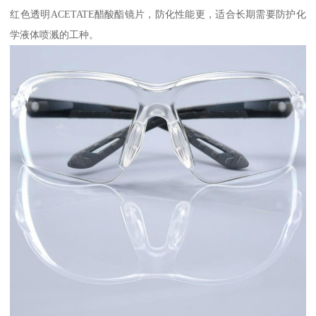
红色透明ACETATE醋酸酯镜片，防化性能更，适合长期需要防护化
学液体喷溅的工种。