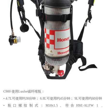
C900 使用Luxfer碳纤维瓶：
• 4.7L可使用约30分钟； 6.8L可使用约45分钟； 9L可使用约60分钟
• 瓶口螺纹制式：M18x1.5。符合HSE-ALFW 1 、