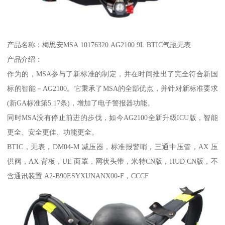
产品名称：梅思安MSA 10176320 AG2100 9L BTIC气瓶无表
产品介绍：
作为的，MSA参与了新标准的制定，并在时间推出了完全符合新国
标的智能－AG2100。它秉承了MSA的全部优点，并针对新标准要求
(新GA标准第5.17条)，增加了电子警报器功能。
同时MSA没有停止前进的步伐，如今AG2100全新升级ICU版，智能
更全、安全更佳、功能更全。
BTIC，无表，DM04-M 减压器，标准报警哨，三通中压管，AX 压
供阀，AX 背板，UE 面罩，网状头带，米特CN版，HUD CN版，不
含通讯装置 A2-B90ESYXUNANX00-F，CCCF