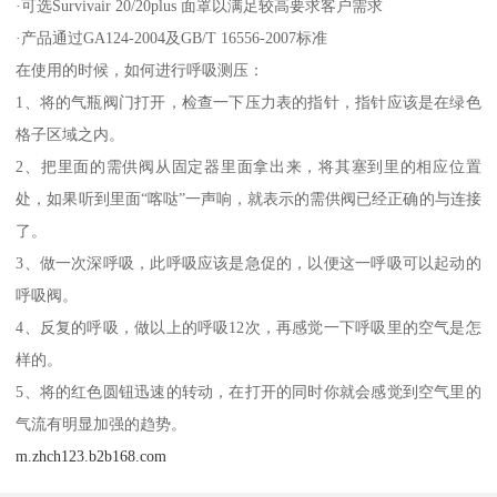
·可选Survivair 20/20plus 面罩以满足较高要求客户需求
·产品通过GA124-2004及GB/T 16556-2007标准
在使用的时候，如何进行呼吸测压：
1、将的气瓶阀门打开，检查一下压力表的指针，指针应该是在绿色
格子区域之内。
2、把里面的需供阀从固定器里面拿出来，将其塞到里的相应位置
处，如果听到里面“喀哒”一声响，就表示的需供阀已经正确的与连接
了。
3、做一次深呼吸，此呼吸应该是急促的，以便这一呼吸可以起动的
呼吸阀。
4、反复的呼吸，做以上的呼吸12次，再感觉一下呼吸里的空气是怎
样的。
5、将的红色圆钮迅速的转动，在打开的同时你就会感觉到空气里的
气流有明显加强的趋势。
m.zhch123.b2b168.com