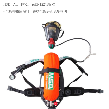
HSE - AL - FW2、 prEN12245标准
• 气瓶带橡胶底衬，保护气瓶表面免受损伤