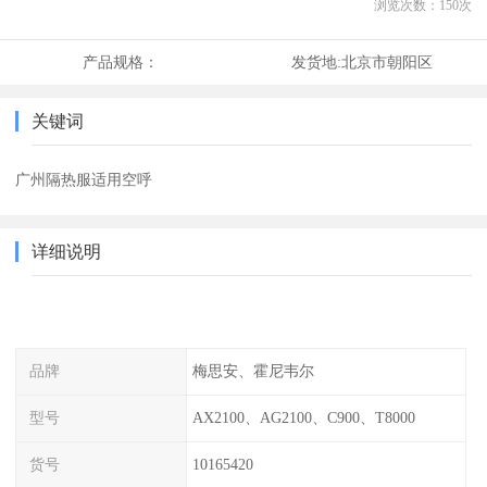
浏览次数：
150
次
产品规格：
发货地:
北京市朝阳区
关键词
广州隔热服适用空呼
详细说明
品牌
梅思安、霍尼韦尔
型号
AX2100、AG2100、C900、T8000
货号
10165420