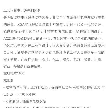
工欲善其事，必先利其器
是呼吸防护中很好的防护装备，其安全性在设备性能中占据很重要
的位置。MSA空气呼吸经过数十年发展，历经一代又一代的更替，
始终将安全作为其产品设计的首要考虑因素，坚持安全的设计。
AX2100作为MSA推出的新一代，在延续前一代安全性能的前提下，
巧妙结合中国人体工程学设计，很大程度提升佩戴舒适性以及使用
灵活性，新增旁通功能更为身处危险环境的工作人员提供多一倍的
安全防护。产品广泛用于石油、化工、冶金、电力、船舶、运输、
矿业、等诸多行业和领域。
霍尼韦尔C900
减压器
• 结构简单可靠，压力补给型，保持中压循环系统中的持续压力 (7
巴）及（>450升/分钟）
• 可扩展型，能接单瓶或双瓶