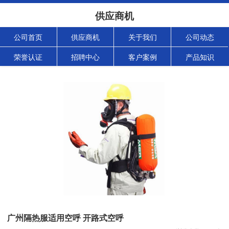
供应商机
公司首页
供应商机
关于我们
公司动态
荣誉认证
招聘中心
客户案例
产品知识
广州隔热服适用空呼 开路式空呼