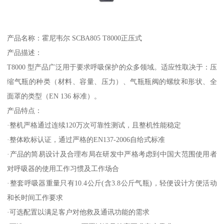
产品名称：霍尼韦尔 SCBA805 T8000正压式
产品描述：
T8000 型产品广泛用于要求呼吸保护的众多领域。适应性取决于：压
缩气瓶的种类（材料、容量、压力）、气瓶瓶阀的螺纹和形状、全
面罩的类型（EN 136 标准）。
产品特点：
·整机严格通过连续120万次可靠性测试，且整机性能稳定
·整体欧标认证，通过严格的EN137-2006自给式标准
·产品的简易设计及合理布局在研发中严格考虑到中国大范围使用者
对呼吸器的使用工作习惯及工作场合
·整套呼吸器重量只有10.4公斤(含3.8公斤气瓶)，轻便设计方便活动
和长时间工作要求
·可选配置以满足客户对他救及通讯功能的需求