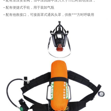
• 配有泄压安全阀，当中压回路中压力大于11巴时自动泄压，
• 配有便捷式手轮，用于装卸气瓶
• 配有他救接口，可接面罩式通风头罩，供救***方时呼吸用