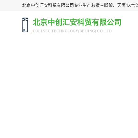
北京中创汇安科贸有限公司
COLLSEC TECHNOLOGY(BEIJING) CO.,LTD