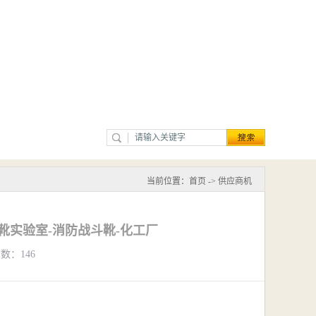
当前位置：
首页
->
供应商机
化靴实验室-消防战斗靴-化工厂
览数：146